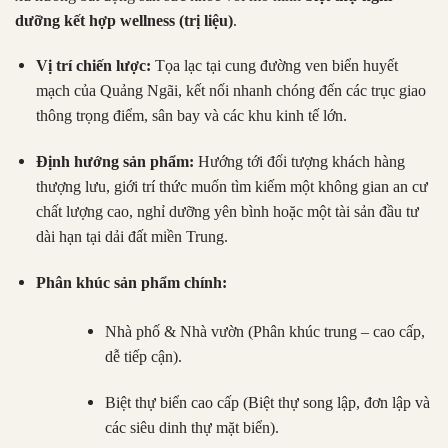
dưỡng kết hợp wellness (trị liệu)
.
Vị trí chiến lược:
Tọa lạc tại cung đường ven biển huyết
mạch của Quảng Ngãi, kết nối nhanh chóng đến các trục giao
thông trọng điểm, sân bay và các khu kinh tế lớn.
Định hướng sản phẩm:
Hướng tới đối tượng khách hàng
thượng lưu, giới trí thức muốn tìm kiếm một không gian an cư
chất lượng cao, nghỉ dưỡng yên bình hoặc một tài sản đầu tư
dài hạn tại dải đất miền Trung.
Phân khúc sản phẩm chính:
Nhà phố & Nhà vườn (Phân khúc trung – cao cấp,
dễ tiếp cận).
Biệt thự biển cao cấp (Biệt thự song lập, đơn lập và
các siêu dinh thự mặt biển).