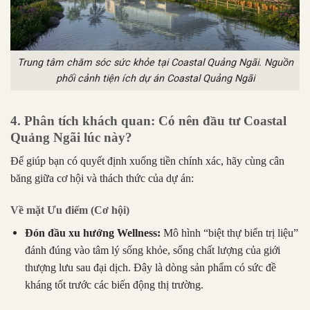
Trung tâm chăm sóc sức khỏe tại Coastal Quảng Ngãi. Nguồn
phối cảnh tiện ích dự án Coastal Quảng Ngãi
4. Phân tích khách quan: Có nên đầu tư Coastal
Quảng Ngãi lúc này?
Để giúp bạn có quyết định xuống tiền chính xác, hãy cùng cân
băng giữa cơ hội và thách thức của dự án:
Về mặt Ưu điểm (Cơ hội)
Đón đầu xu hướng Wellness:
Mô hình “biệt thự biển trị liệu”
đánh đúng vào tâm lý sống khỏe, sống chất lượng của giới
thượng lưu sau đại dịch. Đây là dòng sản phẩm có sức đề
kháng tốt trước các biến động thị trường.