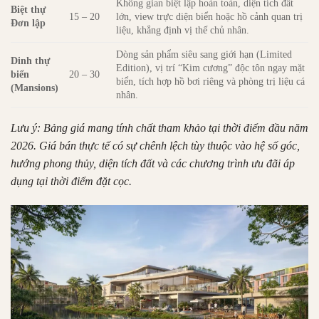
Không gian biệt lập hoàn toàn, diện tích đất
Biệt thự
15 – 20
lớn, view trực diện biển hoặc hồ cảnh quan trị
Đơn lập
liệu, khẳng định vị thế chủ nhân.
Dòng sản phẩm siêu sang giới hạn (Limited
Dinh thự
Edition), vị trí “Kim cương” độc tôn ngay mặt
biển
20 – 30
biển, tích hợp hồ bơi riêng và phòng trị liệu cá
(Mansions)
nhân.
Lưu ý: Bảng giá mang tính chất tham khảo tại thời điểm đầu năm
2026. Giá bán thực tế có sự chênh lệch tùy thuộc vào hệ số góc,
hướng phong thủy, diện tích đất và các chương trình ưu đãi áp
dụng tại thời điểm đặt cọc.