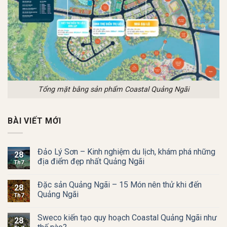
Tổng mặt bằng sản phẩm Coastal Quảng Ngãi
BÀI VIẾT MỚI
Đảo Lý Sơn – Kinh nghiệm du lịch, khám phá những
28
địa điểm đẹp nhất Quảng Ngãi
Th7
Đặc sản Quảng Ngãi – 15 Món nên thử khi đến
28
Quảng Ngãi
Th7
Sweco kiến tạo quy hoạch Coastal Quảng Ngãi như
28