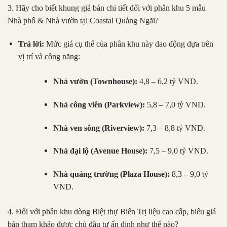
3. Hãy cho biết khung giá bán chi tiết đối với phân khu 5 mẫu
Nhà phố & Nhà vườn tại Coastal Quảng Ngãi?
Trả lời:
Mức giá cụ thể của phân khu này dao động dựa trên
vị trí và công năng:
Nhà vườn (Townhouse):
4,8 – 6,2 tỷ VND.
Nhà công viên (Parkview):
5,8 – 7,0 tỷ VND.
Nhà ven sông (Riverview):
7,3 – 8,8 tỷ VND.
Nhà đại lộ (Avenue House):
7,5 – 9,0 tỷ VND.
Nhà quảng trường (Plaza House):
8,3 – 9,0 tỷ
VND.
4. Đối với phân khu dòng Biệt thự Biển Trị liệu cao cấp, biểu giá
bán tham khảo được chủ đầu tư ấn định như thế nào?