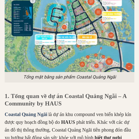
Tổng mặt bằng sản phẩm Coastal Quảng Ngãi
1. Tổng quan về dự án Coastal Quảng Ngãi – A
Community by HAUS
Coastal Quảng Ngãi
là dự án khu compound ven biển khép kín
được quy hoạch đồng bộ do
HAUS
phát triển. Khác với các dự
án đô thị thông thường, Coastal Quảng Ngãi tiên phong đón đầu
xu hướng bất động sản sức khỏe với mô hình
biệt thự nghỉ