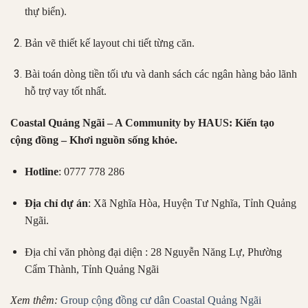
thự biển).
Bản vẽ thiết kế layout chi tiết từng căn.
Bài toán dòng tiền tối ưu và danh sách các ngân hàng bảo lãnh
hỗ trợ vay tốt nhất.
Coastal Quảng Ngãi – A Community by HAUS: Kiến tạo
cộng đồng – Khơi nguồn sống khỏe.
Hotline
: 0777 778 286
Địa chỉ dự án
: Xã Nghĩa Hòa, Huyện Tư Nghĩa, Tỉnh Quảng
Ngãi.
Địa chỉ văn phòng đại diện : 28 Nguyễn Năng Lự, Phường
Cẩm Thành, Tỉnh Quảng Ngãi
Xem thêm:
Group cộng đồng cư dân Coastal Quảng Ngãi