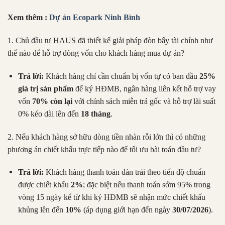
Xem thêm :
Dự án Ecopark Ninh Bình
1. Chủ đầu tư HAUS đã thiết kế giải pháp đòn bẩy tài chính như
thế nào để hỗ trợ dòng vốn cho khách hàng mua dự án?
Trả lời:
Khách hàng chỉ cần chuẩn bị vốn tự có ban đầu
25%
giá trị sản phẩm
để ký HĐMB, ngân hàng liên kết hỗ trợ vay
vốn
70% còn lại
với chính sách miễn trả gốc và hỗ trợ lãi suất
0% kéo dài lên đến
18 tháng
.
2. Nếu khách hàng sở hữu dòng tiền nhàn rỗi lớn thì có những
phương án chiết khấu trực tiếp nào để tối ưu bài toán đầu tư?
Trả lời:
Khách hàng thanh toán dàn trải theo tiến độ chuẩn
được chiết khấu
2%
; đặc biệt nếu thanh toán sớm 95% trong
vòng 15 ngày kể từ khi ký HĐMB sẽ nhận mức chiết khấu
khủng lên đến
10%
(áp dụng giới hạn đến ngày
30/07/2026
).