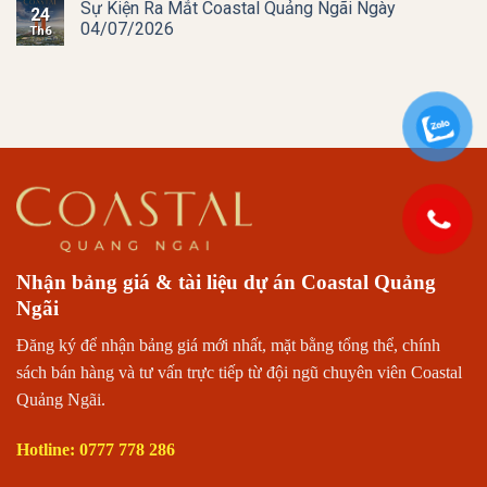
Sự Kiện Ra Mắt Coastal Quảng Ngãi Ngày
24
04/07/2026
Th6
Nhận bảng giá & tài liệu dự án Coastal Quảng
Ngãi
Đăng ký để nhận bảng giá mới nhất, mặt bằng tổng thể, chính
sách bán hàng và tư vấn trực tiếp từ đội ngũ chuyên viên Coastal
Quảng Ngãi.
Hotline: 0777 778 286