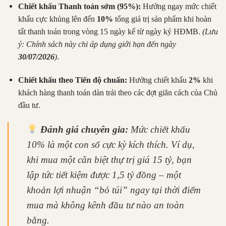
Chiết khấu Thanh toán sớm (95%):
Hưởng ngay mức chiết
khấu cực khủng lên đến
10%
tổng giá trị sản phẩm khi hoàn
tất thanh toán trong vòng 15 ngày kể từ ngày ký HĐMB.
(Lưu
ý: Chính sách này chỉ áp dụng giới hạn đến ngày
30/07/2026
)
.
Chiết khấu theo Tiến độ chuẩn:
Hưởng chiết khấu
2%
khi
khách hàng thanh toán dàn trải theo các đợt giãn cách của Chủ
đầu tư.
Đánh giá chuyên gia:
Mức chiết khấu
10% là một con số cực kỳ kích thích. Ví dụ,
khi mua một căn biệt thự trị giá 15 tỷ, bạn
lập tức tiết kiệm được 1,5 tỷ đồng – một
khoản lợi nhuận “bỏ túi” ngay tại thời điểm
mua mà không kênh đầu tư nào an toàn
bằng.