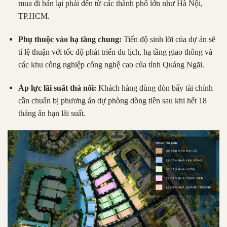
mua đi bán lại phải đến từ các thành phố lớn như Hà Nội,
TP.HCM.
Phụ thuộc vào hạ tầng chung:
Tiến độ sinh lời của dự án sẽ
tỉ lệ thuận với tốc độ phát triển du lịch, hạ tầng giao thông và
các khu công nghiệp công nghệ cao của tỉnh Quảng Ngãi.
Áp lực lãi suất thả nổi:
Khách hàng dùng đòn bẩy tài chính
cần chuẩn bị phương án dự phòng dòng tiền sau khi hết 18
tháng ân hạn lãi suất.