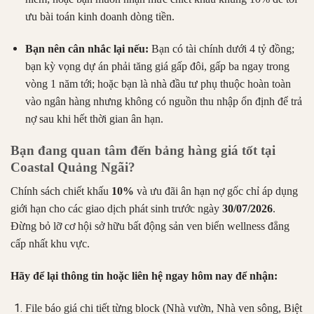
ưu bài toán kinh doanh dòng tiền.
Bạn nên cân nhắc lại nếu:
Bạn có tài chính dưới 4 tỷ đồng;
bạn kỳ vọng dự án phải tăng giá gấp đôi, gấp ba ngay trong
vòng 1 năm tới; hoặc bạn là nhà đầu tư phụ thuộc hoàn toàn
vào ngân hàng nhưng không có nguồn thu nhập ổn định để trả
nợ sau khi hết thời gian ân hạn.
Bạn đang quan tâm đến bảng hàng giá tốt tại
Coastal Quảng Ngãi?
Chính sách chiết khấu
10%
và ưu đãi ân hạn nợ gốc chỉ áp dụng
giới hạn cho các giao dịch phát sinh trước ngày
30/07/2026
.
Đừng bỏ lỡ cơ hội sở hữu bất động sản ven biển wellness đẳng
cấp nhất khu vực.
Hãy để lại thông tin hoặc liên hệ ngay hôm nay để nhận:
File báo giá chi tiết từng block (Nhà vườn, Nhà ven sông, Biệt