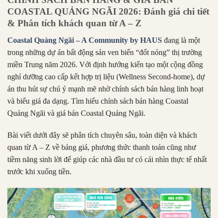
COASTAL QUẢNG NGÃI 2026: Đánh giá chi tiết
& Phân tích khách quan từ A – Z
Coastal Quảng Ngãi – A Community by HAUS
đang là một
trong những dự án bất động sản ven biển “đốt nóng” thị trường
miền Trung năm 2026. Với định hướng kiến tạo một cộng đồng
nghỉ dưỡng cao cấp kết hợp trị liệu (Wellness Second-home), dự
án thu hút sự chú ý mạnh mẽ nhờ chính sách bán hàng linh hoạt
và biểu giá đa dạng. Tìm hiểu chính sách bán hàng Coastal
Quảng Ngãi và giá bán Coastal Quảng Ngãi.
Bài viết dưới đây sẽ phân tích chuyên sâu, toàn diện và khách
quan từ A – Z về bảng giá, phương thức thanh toán cũng như
tiềm năng sinh lời để giúp các nhà đầu tư có cái nhìn thực tế nhất
trước khi xuống tiền.