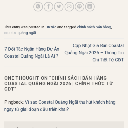
This entry was posted in
Tin tức
and tagged
chính sách bán hàng
,
coastal quảng ngãi
.
Cập Nhật Giá Bán Coastal
7 Đối Tác Ngân Hàng Dự Án
Quảng Ngãi 2026 – Thông Tin
Coastal Quảng Ngãi Là Ai ?
Chi Tiết Từ CĐT
ONE THOUGHT ON “
CHÍNH SÁCH BÁN HÀNG
COASTAL QUẢNG NGÃI 2026 | CHÍNH THỨC TỪ
CĐT
”
Pingback:
Vì sao Coastal Quảng Ngãi thu hút khách hàng
ngay từ giai đoạn đầu triển khai?