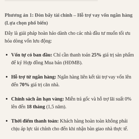
Phương án 1: Đòn bẩy tài chính – Hỗ trợ vay vốn ngân hàng
(Lựa chọn phổ biến)
Đây là giải pháp hoàn hảo dành cho các nhà đầu tư muốn tối ưu
hóa dòng vốn lưu động:
Vốn tự có ban đầu:
Chỉ cần thanh toán
25%
giá trị sản phẩm
để ký Hợp đồng Mua bán (HĐMB).
Hỗ trợ từ ngân hàng:
Ngân hàng liên kết tài trợ vay vốn lên
đến
70%
giá trị căn nhà.
Chính sách ân hạn vàng:
Miễn trả gốc và hỗ trợ lãi suất 0%
lên đến
18 tháng
(1,5 năm).
Thời điểm thanh toán:
Khách hàng hoàn toàn không phải
chịu áp lực tài chính cho đến khi nhận bàn giao nhà thực tế.