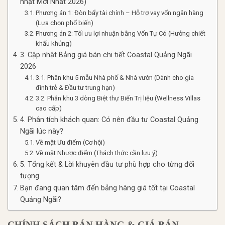
nhật Mới Nhất 2026)
Phương án 1: Đòn bẩy tài chính – Hỗ trợ vay vốn ngân hàng
(Lựa chọn phổ biến)
Phương án 2: Tối ưu lợi nhuận bằng Vốn Tự Có (Hưởng chiết
khấu khủng)
3. Cập nhật Bảng giá bán chi tiết Coastal Quảng Ngãi
2026
3.1. Phân khu 5 mẫu Nhà phố & Nhà vườn (Dành cho gia
đình trẻ & Đầu tư trung hạn)
3.2. Phân khu 3 dòng Biệt thự Biển Trị liệu (Wellness Villas
cao cấp)
4. Phân tích khách quan: Có nên đầu tư Coastal Quảng
Ngãi lúc này?
Về mặt Ưu điểm (Cơ hội)
Về mặt Nhược điểm (Thách thức cần lưu ý)
5. Tổng kết & Lời khuyên đầu tư phù hợp cho từng đối
tượng
Bạn đang quan tâm đến bảng hàng giá tốt tại Coastal
Quảng Ngãi?
CHÍNH SÁCH BÁN HÀNG & GIÁ BÁN