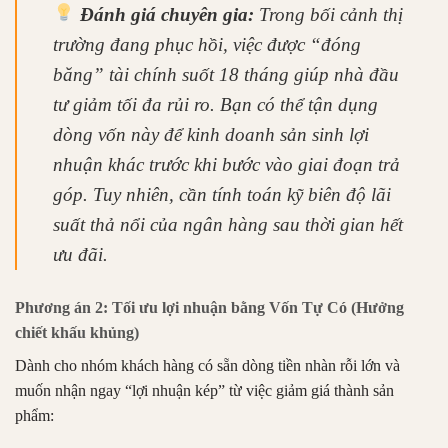
Đánh giá chuyên gia:
Trong bối cảnh thị
trường đang phục hồi, việc được “đóng
băng” tài chính suốt 18 tháng giúp nhà đầu
tư giảm tối đa rủi ro. Bạn có thể tận dụng
dòng vốn này để kinh doanh sản sinh lợi
nhuận khác trước khi bước vào giai đoạn trả
góp. Tuy nhiên, cần tính toán kỹ biên độ lãi
suất thả nổi của ngân hàng sau thời gian hết
ưu đãi.
Phương án 2: Tối ưu lợi nhuận bằng Vốn Tự Có (Hưởng
chiết khấu khủng)
Dành cho nhóm khách hàng có sẵn dòng tiền nhàn rỗi lớn và
muốn nhận ngay “lợi nhuận kép” từ việc giảm giá thành sản
phẩm: