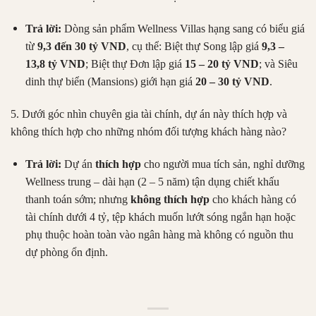
Trả lời:
Dòng sản phẩm Wellness Villas hạng sang có biểu giá
từ
9,3 đến 30 tỷ VND
, cụ thể: Biệt thự Song lập giá
9,3 –
13,8 tỷ VND
; Biệt thự Đơn lập giá
15 – 20 tỷ VND
; và Siêu
dinh thự biển (Mansions) giới hạn giá
20 – 30 tỷ VND
.
5. Dưới góc nhìn chuyên gia tài chính, dự án này thích hợp và
không thích hợp cho những nhóm đối tượng khách hàng nào?
Trả lời:
Dự án
thích hợp
cho người mua tích sản, nghỉ dưỡng
Wellness trung – dài hạn (2 – 5 năm) tận dụng chiết khấu
thanh toán sớm; nhưng
không thích hợp
cho khách hàng có
tài chính dưới 4 tỷ, tệp khách muốn lướt sóng ngắn hạn hoặc
phụ thuộc hoàn toàn vào ngân hàng mà không có nguồn thu
dự phòng ổn định.