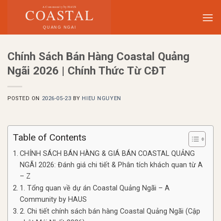
Skip
to
content
Chính Sách Bán Hàng Coastal Quảng
Ngãi 2026 | Chính Thức Từ CĐT
POSTED ON
2026-05-23
BY
HIEU NGUYEN
Table of Contents
CHÍNH SÁCH BÁN HÀNG & GIÁ BÁN COASTAL QUẢNG
NGÃI 2026: Đánh giá chi tiết & Phân tích khách quan từ A
– Z
1. Tổng quan về dự án Coastal Quảng Ngãi – A
Community by HAUS
2. Chi tiết chính sách bán hàng Coastal Quảng Ngãi (Cập