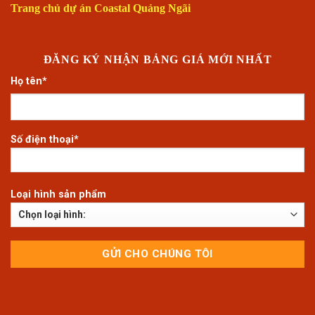
Trang chủ dự án Coastal Quảng Ngãi
ĐĂNG KÝ NHẬN BẢNG GIÁ MỚI NHẤT
Họ tên*
Số điện thoại*
Loại hình sản phẩm