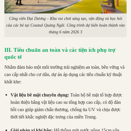
Công viên Đại Dương – Khu vui chơi sáng tạo, vận động và học hỏi
của các bé tại Coastal Quảng Ngãi. Công trình dự kiến hoàn thành vào
tháng 6 năm 2026 3
III. Tiêu chuẩn an toàn và các tiện ích phụ trợ
quốc tế
Nhằm đảm bảo một môi trường trải nghiệm an toàn, bền vững và
cao cấp nhất cho cư dân, dự án áp dụng các tiêu chuẩn kỹ thuật
khắt khe:
Vật liệu bề mặt chuyên dụng:
Toàn bộ bề mặt tổ hợp được
hoàn thiện bằng vật liệu cao su tổng hợp cao cấp, có độ đàn
hồi cao giúp giảm chấn thương, chống tia UV và chịu được
thời tiết khắc nghiệt đặc trưng của miền Trung.
Giải pháp vi khí hậu:
Hệ thống mặt nước nông 15cm vận