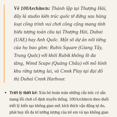
Về 100Architects:
Thành lập tại Thượng Hải,
đây là studio kiến trúc quốc tế đứng sau hàng
loạt công trình vui chơi công cộng mang tính
biểu tượng toàn cầu tại Thượng Hải, Dubai
(UAE) hay Anh Quốc. Một số dự án nổi tiếng
của họ bao gồm:
Rubix Square
(Giang Tây,
Trung Quốc) với khối Rubik khổng lồ đa
tầng,
Wired Scape
(Quảng Châu) với mô hình
khu rừng tương lai, và
Creek Play
tại đại đô
thị Dubai Creek Harbour.
Triết lý thiết kế:
Xóa bỏ hoàn toàn những cấu trúc có sẵn
mang lối chơi cố định truyền thống. 100Architects theo đuổi
triết lý kiến tạo không gian mở, kích thích vận động tự do,
phát huy tối đa trí tưởng tượng của trẻ em và tạo không gian