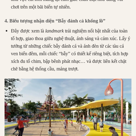
chơi trên một bãi biển tự nhiên.
4. Biểu tượng nhận diện “Bẫy đánh cá khổng lồ”
Đây được xem là
landmark
trải nghiệm nổi bật nhất của toàn
tổ hợp, giao thoa giữa nghệ thuật, ánh sáng và cảm xúc. Lấy ý
tưởng từ những chiếc bẫy đánh cá và ánh đèn từ các tàu cá
ven biển đêm, mỗi chiếc “bẫy” có thiết kế riêng biệt, tích hợp
xích đu tổ chim, bập bênh phát nhạc… và được liên kết chặt
chẽ bằng hệ thống cầu, máng trượt.