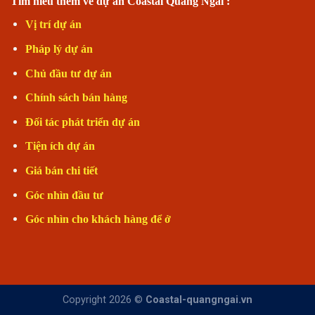
Tìm hiểu thêm về dự án Coastal Quảng Ngãi :
Vị trí dự án
Pháp lý dự án
Chủ đầu tư dự án
Chính sách bán hàng
Đối tác phát triển dự án
Tiện ích dự án
Giá bán chi tiết
Góc nhìn đầu tư
Góc nhìn cho khách hàng để ở
Copyright 2026 ©
Coastal-quangngai.vn