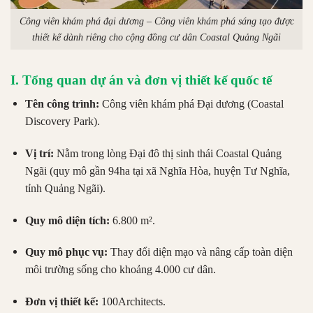
Công viên khám phá đại dương – Công viên khám phá sáng tạo được
thiết kế dành riêng cho cộng đồng cư dân Coastal Quảng Ngãi
I. Tổng quan dự án và đơn vị thiết kế quốc tế
Tên công trình:
Công viên khám phá Đại dương (Coastal
Discovery Park).
Vị trí:
Nằm trong lòng Đại đô thị sinh thái Coastal Quảng
Ngãi (quy mô gần 94ha tại xã Nghĩa Hòa, huyện Tư Nghĩa,
tỉnh Quảng Ngãi).
Quy mô diện tích:
6.800 m².
Quy mô phục vụ:
Thay đổi diện mạo và nâng cấp toàn diện
môi trường sống cho khoảng 4.000 cư dân.
Đơn vị thiết kế:
100Architects.