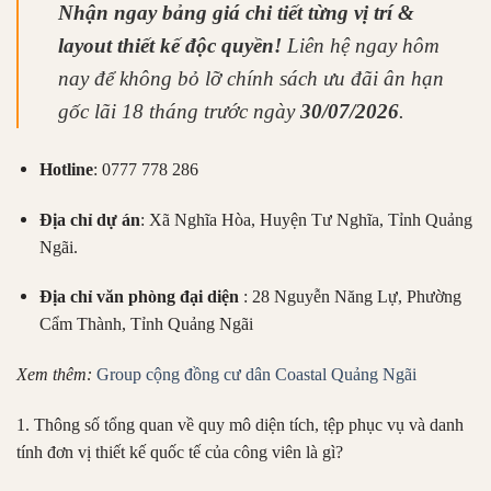
Nhận ngay bảng giá chi tiết từng vị trí &
layout thiết kế độc quyền!
Liên hệ ngay hôm
nay để không bỏ lỡ chính sách ưu đãi ân hạn
gốc lãi 18 tháng trước ngày
30/07/2026
.
Hotline
: 0777 778 286
Địa chỉ dự án
: Xã Nghĩa Hòa, Huyện Tư Nghĩa, Tỉnh Quảng
Ngãi.
Địa chỉ văn phòng đại diện
: 28 Nguyễn Năng Lự, Phường
Cẩm Thành, Tỉnh Quảng Ngãi
Xem thêm:
Group cộng đồng cư dân Coastal Quảng Ngãi
1. Thông số tổng quan về quy mô diện tích, tệp phục vụ và danh
tính đơn vị thiết kế quốc tế của công viên là gì?