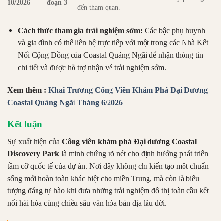
10/2026
đoạn 3
đến tham quan.
Cách thức tham gia trải nghiệm sớm:
Các bậc phụ huynh
và gia đình có thể liên hệ trực tiếp với một trong các Nhà Kết
Nối Cộng Đồng của Coastal Quảng Ngãi để nhận thông tin
chi tiết và được hỗ trợ nhận vé trải nghiệm sớm.
Xem thêm :
Khai Trương Công Viên Khám Phá Đại Dương
Coastal Quảng Ngãi Tháng 6/2026
Kết luận
Sự xuất hiện của
Công viên khám phá Đại dương Coastal
Discovery Park
là minh chứng rõ nét cho định hướng phát triển
tầm cỡ quốc tế của dự án. Nơi đây không chỉ kiến tạo một chuẩn
sống mới hoàn toàn khác biệt cho miền Trung, mà còn là biểu
tượng đáng tự hào khi đưa những trải nghiệm đô thị toàn cầu kết
nối hài hòa cùng chiều sâu văn hóa bản địa lâu đời.