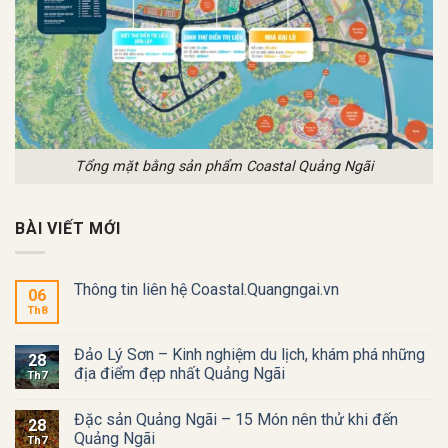
Tổng mặt bằng sản phẩm Coastal Quảng Ngãi
BÀI VIẾT MỚI
Thông tin liên hệ Coastal.Quangngai.vn
06
Th8
Đảo Lý Sơn – Kinh nghiệm du lịch, khám phá những
28
địa điểm đẹp nhất Quảng Ngãi
Th7
Đặc sản Quảng Ngãi – 15 Món nên thử khi đến
28
Quảng Ngãi
Th7