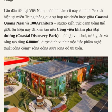
Lần đầu tiên tại Việt Nam, mô hình tầm cỡ này chính thức xuất
hiện tại miền Trung thông qua sự hợp tác chiến lược giữa
Coastal
Quảng Ngãi
và
100Architects
– studio kiến trúc danh tiếng thế
giới. Sự kiện này đã kiến tạo nên
Công viên khám phá Đại
dương (Coastal Discovery Park)
– tổ hợp vui chơi, tương tác và
sáng tạo rộng
6.800m²
, được định vị như một “tác phẩm nghệ
thuật công cộng” sống động giữa lòng đô thị biển.