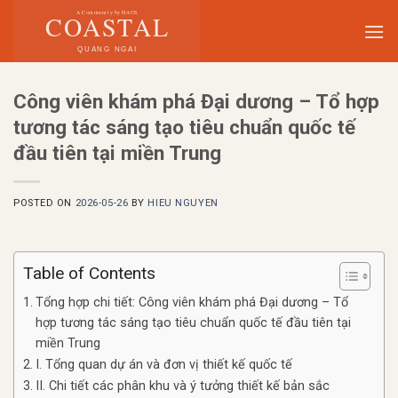
Skip
to
content
Công viên khám phá Đại dương – Tổ hợp
tương tác sáng tạo tiêu chuẩn quốc tế
đầu tiên tại miền Trung
POSTED ON
2026-05-26
BY
HIEU NGUYEN
Table of Contents
Tổng hợp chi tiết: Công viên khám phá Đại dương – Tổ
hợp tương tác sáng tạo tiêu chuẩn quốc tế đầu tiên tại
miền Trung
I. Tổng quan dự án và đơn vị thiết kế quốc tế
II. Chi tiết các phân khu và ý tưởng thiết kế bản sắc