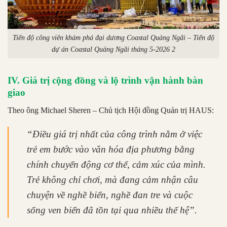
Tiến độ công viên khám phá đại dương Coastal Quảng Ngãi – Tiến độ
dự án Coastal Quảng Ngãi tháng 5-2026 2
IV. Giá trị cộng đồng và lộ trình vận hành bàn
giao
Theo ông Michael Sheren – Chủ tịch Hội đồng Quản trị HAUS:
“Điều giá trị nhất của công trình nằm ở việc
trẻ em bước vào văn hóa địa phương bằng
chính chuyển động cơ thể, cảm xúc của mình.
Trẻ không chỉ chơi, mà đang cảm nhận câu
chuyện về nghề biển, nghề đan tre và cuộc
sống ven biển đã tồn tại qua nhiều thế hệ”.