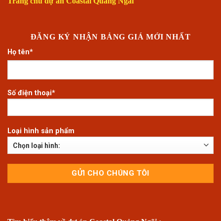
Trang chủ dự án Coastal Quảng Ngãi
ĐĂNG KÝ NHẬN BẢNG GIÁ MỚI NHẤT
Họ tên*
Số điện thoại*
Loại hình sản phẩm