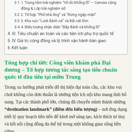
1. Trung tâm trải nghiệm “Vỏ ốc khổng lồ” – Canvas cộng
đồng & Lớp trải nghiệm số
2. Tổ hợp “Phố nhà ống” và “Rừng ngập mặn”
3. Khu vực “Lưới đánh cá” và Bãi cát lõm
4. Biểu tượng nhận diện “Bẫy đánh cá khổng lồ”
III. Tiêu chuẩn an toàn và các tiện ích phụ trợ quốc tế
IV. Giá trị cộng đồng và lộ trình vận hành bàn giao
Kết luận
Tổng hợp chi tiết: Công viên khám phá Đại
dương – Tổ hợp tương tác sáng tạo tiêu chuẩn
quốc tế đầu tiên tại miền Trung
Trong xu hướng phát triển đô thị hiện đại toàn cầu, các khu vui
chơi không còn đơn thuần là những tiện ích nội khu mang tính bổ
sung. Tại các thành phố lớn, chúng đã chuyển mình thành những
“destination landmark” (điểm đến biểu tượng)
– nơi ứng dụng
triết lý quy hoạch tiên tiến để khơi mở sáng tạo, kích thích tư duy
và kết nối cộng đồng đa thế hệ trong một không gian sống bền
vững.