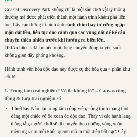
Coastal Discovery Park không chỉ là một sân chơi vật lý thông
thường mà được phát triển thành một hành trình khám phá liên
tục. Lấy cảm hứng từ hình ảnh
cánh chim bay từ rừng ngập
mặn đất liền, liên tục đảo cánh qua các vùng đất để kể câu
chuyện thiên nhiên trước khi hướng ra biển lớn
,
100Architects đã tạo nên một dòng chuyển động xuyên suốt
không gian đầy phóng khoáng.
Hành trình văn hóa độc đáo này được cụ thể hóa qua 4 phân khu
cốt lõi:
1. Trung tâm trải nghiệm “Vỏ ốc khổng lồ” – Canvas cộng
đồng & Lớp trải nghiệm số
Thiết kế:
Nằm tại trung tâm công viên, công trình mang hình
dáng một chiếc vỏ ốc xoắn ốc độc đáo. Thay vì các hành lang
thẳng tắp, người chơi sẽ di chuyển theo những vòng xoắn
mềm mại, nơi mỗi khúc quanh mở ra một điều bất ngờ: Cây