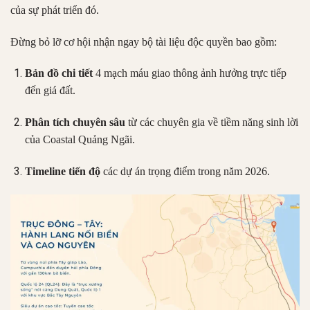
của sự phát triển đó.
Đừng bỏ lỡ cơ hội nhận ngay bộ tài liệu độc quyền bao gồm:
Bản đồ chi tiết
4 mạch máu giao thông ảnh hưởng trực tiếp
đến giá đất.
Phân tích chuyên sâu
từ các chuyên gia về tiềm năng sinh lời
của Coastal Quảng Ngãi.
Timeline tiến độ
các dự án trọng điểm trong năm 2026.