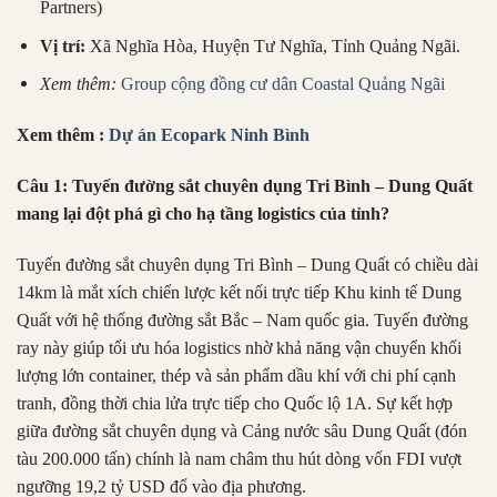
Partners)
Vị trí:
Xã Nghĩa Hòa, Huyện Tư Nghĩa, Tỉnh Quảng Ngãi.
Xem thêm:
Group cộng đồng cư dân Coastal Quảng Ngãi
Xem thêm :
Dự án Ecopark Ninh Bình
Câu 1: Tuyến đường sắt chuyên dụng Tri Bình – Dung Quất
mang lại đột phá gì cho hạ tầng logistics của tỉnh?
Tuyến đường sắt chuyên dụng Tri Bình – Dung Quất có chiều dài
14km là mắt xích chiến lược kết nối trực tiếp Khu kinh tế Dung
Quất với hệ thống đường sắt Bắc – Nam quốc gia. Tuyến đường
ray này giúp tối ưu hóa logistics nhờ khả năng vận chuyển khối
lượng lớn container, thép và sản phẩm dầu khí với chi phí cạnh
tranh, đồng thời chia lửa trực tiếp cho Quốc lộ 1A. Sự kết hợp
giữa đường sắt chuyên dụng và Cảng nước sâu Dung Quất (đón
tàu 200.000 tấn) chính là nam châm thu hút dòng vốn FDI vượt
ngưỡng 19,2 tỷ USD đổ vào địa phương.