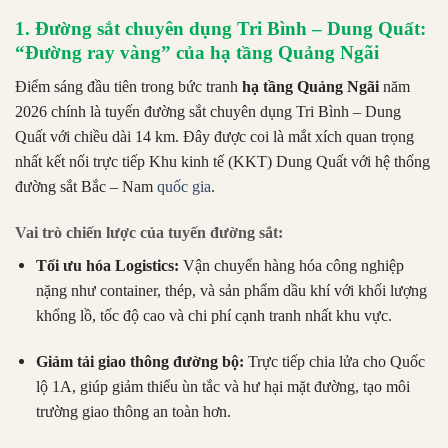
1. Đường sắt chuyên dụng Tri Bình – Dung Quất:
“Đường ray vàng” của hạ tầng Quảng Ngãi
Điểm sáng đầu tiên trong bức tranh
hạ tầng Quảng Ngãi
năm
2026 chính là tuyến đường sắt chuyên dụng Tri Bình – Dung
Quất với chiều dài 14 km. Đây được coi là mắt xích quan trọng
nhất kết nối trực tiếp Khu kinh tế (KKT) Dung Quất với hệ thống
đường sắt Bắc – Nam
quốc gia
.
Vai trò chiến lược của tuyến đường sắt:
Tối ưu hóa Logistics:
Vận chuyển hàng hóa công nghiệp
nặng như container, thép, và sản phẩm dầu khí với khối lượng
khổng lồ, tốc độ cao và chi phí cạnh tranh nhất khu vực.
Giảm tải giao thông đường bộ:
Trực tiếp chia lửa cho Quốc
lộ 1A, giúp giảm thiểu ùn tắc và hư hại mặt đường, tạo môi
trường giao thông an toàn hơn.