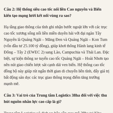
Câu 2: Hệ thống siêu cao tốc nối liền Cao nguyên và Biển
kiến tạo mạng lưới kết nối vùng ra sao?
Hạ tầng giao thông của tỉnh ghi nhận bước ngoặt lớn với các trục
cao tốc xương sống nối liền miền duyên hải với đại ngàn Tây
Nguyên là Quảng Ngãi – Măng Đen và Quảng Ngãi – Kon Tum
(vốn đầu tư 25.100 tỷ đồng), giúp khơi thông Hành lang kinh tế
Đông – Tây 2 (EWEC 2) sang Lào, Campuchia và Thái Lan. Đặc
biệt, sự kiện thông xe tuyến cao tốc Quảng Ngãi – Hoài Nhơn tạo
nên nút giao chiến lược sát cạnh dải ven biển. Hệ thống cao tốc
đồng bộ này giúp rút ngắn thời gian di chuyển liên tỉnh, đẩy giá trị
bất động sản dọc các trục giao thông trọng điểm tăng trưởng
mạnh mẽ.
Câu 3: Vai trò của Trung tâm Logistics 38ha đối với việc thu
hút nguồn nhân lực cao cấp là gì?