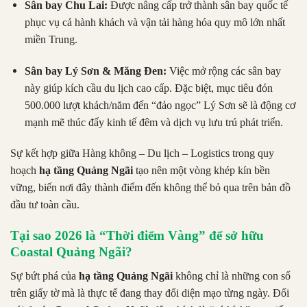
Sân bay Chu Lai:
Được nâng cấp trở thành sân bay quốc tế
phục vụ cả hành khách và vận tải hàng hóa quy mô lớn nhất
miền Trung.
Sân bay Lý Sơn & Măng Đen:
Việc mở rộng các sân bay
này giúp kích cầu du lịch cao cấp. Đặc biệt, mục tiêu đón
500.000 lượt khách/năm đến “đảo ngọc” Lý Sơn sẽ là động cơ
mạnh mẽ thúc đẩy kinh tế đêm và dịch vụ lưu trú phát triển.
Sự kết hợp giữa Hàng không – Du lịch – Logistics trong quy
hoạch
hạ tầng Quảng Ngãi
tạo nên một vòng khép kín bền
vững, biến nơi đây thành điểm đến không thể bỏ qua trên bản đồ
đầu tư toàn cầu.
Tại sao 2026 là “Thời điểm Vàng” để sở hữu
Coastal Quảng Ngãi?
Sự bứt phá của
hạ tầng Quảng Ngãi
không chỉ là những con số
trên giấy tờ mà là thực tế đang thay đổi diện mạo từng ngày. Đối