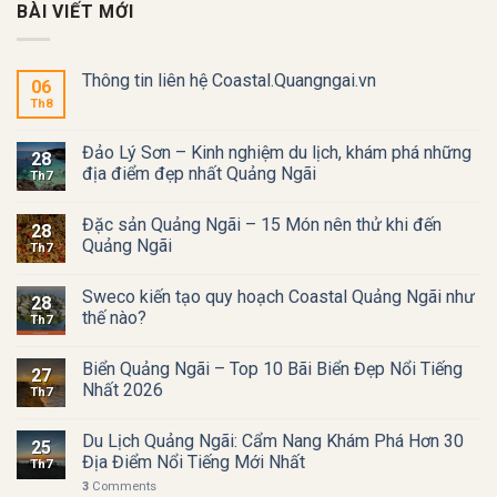
BÀI VIẾT MỚI
Thông tin liên hệ Coastal.Quangngai.vn
06
Th8
Đảo Lý Sơn – Kinh nghiệm du lịch, khám phá những
28
địa điểm đẹp nhất Quảng Ngãi
Th7
Đặc sản Quảng Ngãi – 15 Món nên thử khi đến
28
Quảng Ngãi
Th7
Sweco kiến tạo quy hoạch Coastal Quảng Ngãi như
28
thế nào?
Th7
Biển Quảng Ngãi – Top 10 Bãi Biển Đẹp Nổi Tiếng
27
Nhất 2026
Th7
Du Lịch Quảng Ngãi: Cẩm Nang Khám Phá Hơn 30
25
Địa Điểm Nổi Tiếng Mới Nhất
Th7
3
Comments