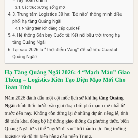
– Tây hoàn chỉnh
Các trục xương sống mới:
3. Trung tâm Logistics 38 ha: “Bộ não” thông minh điều
phối hạ tầng Quảng Ngãi
Những tiện ích đẳng cấp quốc tế:
4. Hệ thống Sân bay Quốc tế: Kết nối bầu trời trong hạ
tầng Quảng Ngãi
Tại sao 2026 là “Thời điểm Vàng” để sở hữu Coastal
Quảng Ngãi?
Hạ Tầng Quảng Ngãi 2026: 4 “Mạch Máu” Giao
Thông – Logistics Kiến Tạo Diện Mạo Mới Cho
Toàn Tỉnh
Năm 2026 đánh dấu một cột mốc lịch sử khi
hạ tầng Quảng
Ngãi
chính thức bước vào giai đoạn bứt phá mạnh mẽ nhất từ
trước đến nay. Không còn dừng lại ở những dự án riêng lẻ, tỉnh
đã triển khai đồng bộ hệ thống giao thông đa phương thức, biến
Quảng Ngãi từ vị thế “người đi sau” trở thành cực tăng trưởng
logistics và đô thị biển hàng đầu miền Trung.