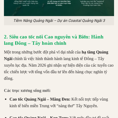
Tiềm Năng Quảng Ngãi – Dự án Coastal Quảng Ngãi 3
2. Siêu cao tốc nối Cao nguyên và Biển: Hành
lang Đông – Tây hoàn chỉnh
Một trong những bước đột phá vĩ đại nhất của
hạ tầng Quảng
Ngãi
chính là việc hình thành hành lang kinh tế Đông – Tây
xuyên lục địa. Năm 2026 ghi nhận sự hiện diện của các tuyến cao
tốc chiến lược với tổng vốn đầu tư lên đến hàng chục nghìn tỷ
đồng.
Các trục xương sống mới:
Cao tốc Quảng Ngãi – Măng Đen:
Kết nối trực tiếp vùng
kinh tế biển miền Trung với “nàng thơ” Tây Nguyên.
Cao tốc Quảng Ngãi – Kon Tum:
Với mức đầu tư đề xuất