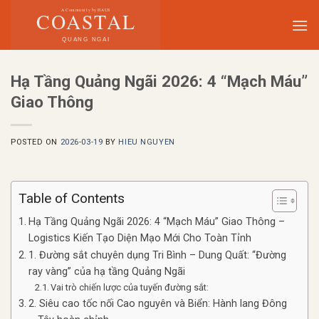
Skip
to
content
Hạ Tầng Quảng Ngãi 2026: 4 “Mạch Máu”
Giao Thông
POSTED ON
2026-03-19
BY
HIEU NGUYEN
Table of Contents
Hạ Tầng Quảng Ngãi 2026: 4 “Mạch Máu” Giao Thông –
Logistics Kiến Tạo Diện Mạo Mới Cho Toàn Tỉnh
1. Đường sắt chuyên dụng Tri Bình – Dung Quất: “Đường
ray vàng” của hạ tầng Quảng Ngãi
Vai trò chiến lược của tuyến đường sắt:
2. Siêu cao tốc nối Cao nguyên và Biển: Hành lang Đông