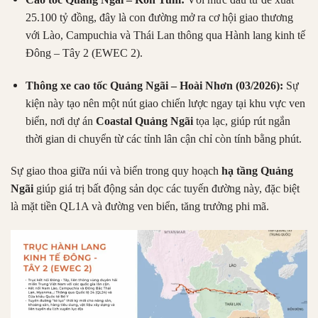
25.100 tỷ đồng, đây là con đường mở ra cơ hội giao thương
với Lào, Campuchia và Thái Lan thông qua Hành lang kinh tế
Đông – Tây 2 (EWEC 2).
Thông xe cao tốc Quảng Ngãi – Hoài Nhơn (03/2026):
Sự
kiện này tạo nên một nút giao chiến lược ngay tại khu vực ven
biển, nơi dự án
Coastal Quảng Ngãi
tọa lạc, giúp rút ngắn
thời gian di chuyển từ các tỉnh lân cận chỉ còn tính bằng phút.
Sự giao thoa giữa núi và biển trong quy hoạch
hạ tầng Quảng
Ngãi
giúp giá trị bất động sản dọc các tuyến đường này, đặc biệt
là mặt tiền QL1A và đường ven biển, tăng trưởng phi mã.