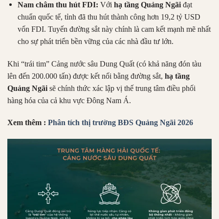
Nam châm thu hút FDI:
Với
hạ tầng Quảng Ngãi
đạt
chuẩn quốc tế, tỉnh đã thu hút thành công hơn 19,2 tỷ USD
vốn FDI. Tuyến đường sắt này chính là cam kết mạnh mẽ nhất
cho sự phát triển bền vững của các nhà đầu tư lớn.
Khi “trái tim” Cảng nước sâu Dung Quất (có khả năng đón tàu
lên đến 200.000 tấn) được kết nối bằng đường sắt,
hạ tầng
Quảng Ngãi
sẽ chính thức xác lập vị thế trung tâm điều phối
hàng hóa của cả khu vực Đông Nam Á.
Xem thêm :
Phân tích thị trường BĐS Quảng Ngãi 2026