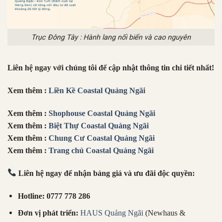
Trục Đông Tây : Hành lang nối biển và cao nguyên
Liên hệ ngay với chúng tôi để cập nhật thông tin chi tiết nhất!
Xem thêm :
Liền Kề Coastal Quảng Ngãi
Xem thêm :
Shophouse Coastal Quảng Ngãi
Xem thêm :
Biệt Thự Coastal Quảng Ngãi
Xem thêm :
Chung Cư Coastal Quảng Ngãi
Xem thêm :
Trang chủ Coastal Quảng Ngãi
Liên hệ ngay để nhận bảng giá và ưu đãi độc quyền:
Hotline:
0777 778 286
Đơn vị phát triển:
HAUS Quảng Ngãi
(Newhaus &