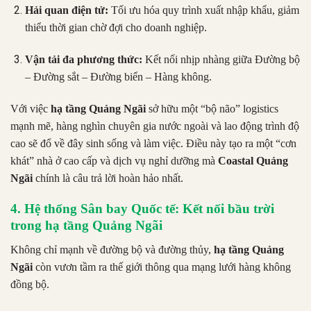
Hải quan điện tử:
Tối ưu hóa quy trình xuất nhập khẩu, giảm
thiểu thời gian chờ đợi cho doanh nghiệp.
Vận tải đa phương thức:
Kết nối nhịp nhàng giữa Đường bộ
– Đường sắt – Đường biển – Hàng không.
Với việc
hạ tầng Quảng Ngãi
sở hữu một “bộ não” logistics
mạnh mẽ, hàng nghìn chuyên gia nước ngoài và lao động trình độ
cao sẽ đổ về đây sinh sống và làm việc. Điều này tạo ra một “cơn
khát” nhà ở cao cấp và dịch vụ nghỉ dưỡng mà
Coastal Quảng
Ngãi
chính là câu trả lời hoàn hảo nhất.
4. Hệ thống Sân bay Quốc tế: Kết nối bầu trời
trong hạ tầng Quảng Ngãi
Không chỉ mạnh về đường bộ và đường thủy,
hạ tầng Quảng
Ngãi
còn vươn tầm ra thế giới thông qua mạng lưới hàng không
đồng bộ.