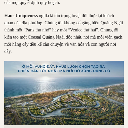
của mọi quyết định quy hoạch.
Haus Uniqueness
nghĩa là tôn trọng tuyệt đối thực tại khách
quan của địa phương. Chúng tôi không cố gắng biến Quảng Ngãi
thành một “Paris thu nhỏ” hay một “Venice thứ hai”. Chúng tôi
kiến tạo một Coastal Quảng Ngãi độc nhất, nơi mà mỗi viên gạch,
mỗi hàng cây đều kể câu chuyện về văn hóa và con người nơi
đây.