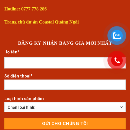
Hotline: 0777 778 286
Trang chủ dự án Coastal Quảng Ngãi
ĐĂNG KÝ NHẬN BẢNG GIÁ MỚI NHẤT
Họ tên*
Số điện thoại*
Loại hình sản phẩm