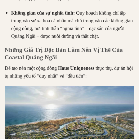
Không gian của sự nghĩa tình:
Quy hoạch không chỉ tập
trung vào sự xa hoa cá nhân mà chú trọng vào các không gian
cộng đồng, nơi tinh thần “nghĩa tình” – đặc sản của người
Quảng Ngãi – được nuôi dưỡng và thắt chặt.
Những Giá Trị Độc Bản Làm Nên Vị Thế Của
Coastal Quảng Ngãi
Để tạo nên một cộng đồng
Haus Uniqueness
thực thụ, dự án hội
tụ những yếu tố “duy nhất” và “đầu tiên”: