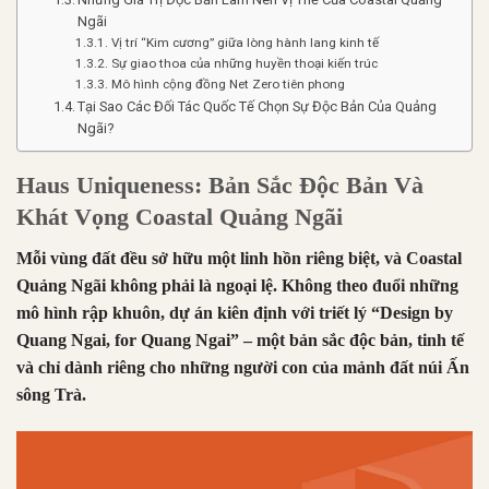
Ngãi
Vị trí “Kim cương” giữa lòng hành lang kinh tế
Sự giao thoa của những huyền thoại kiến trúc
Mô hình cộng đồng Net Zero tiên phong
Tại Sao Các Đối Tác Quốc Tế Chọn Sự Độc Bản Của Quảng
Ngãi?
Haus Uniqueness: Bản Sắc Độc Bản Và
Khát Vọng Coastal Quảng Ngãi
Mỗi vùng đất đều sở hữu một linh hồn riêng biệt, và Coastal
Quảng Ngãi không phải là ngoại lệ. Không theo đuổi những
mô hình rập khuôn, dự án kiên định với triết lý “Design by
Quang Ngai, for Quang Ngai” – một bản sắc độc bản, tinh tế
và chỉ dành riêng cho những người con của mảnh đất núi Ấn
sông Trà.