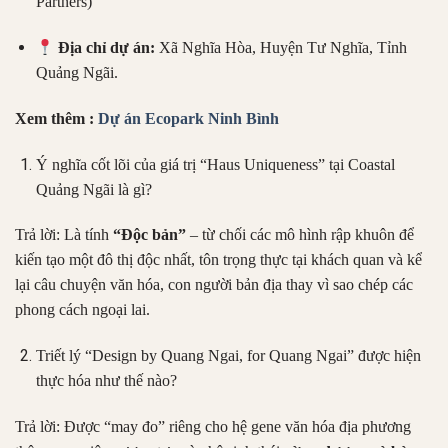
Partners)
Địa chỉ dự án:
Xã Nghĩa Hòa, Huyện Tư Nghĩa, Tỉnh
Quảng Ngãi.
Xem thêm :
Dự án Ecopark Ninh Bình
Ý nghĩa cốt lõi của giá trị “Haus Uniqueness” tại Coastal
Quảng Ngãi là gì?
Trả lời: Là tính
“Độc bản”
– từ chối các mô hình rập khuôn để
kiến tạo một đô thị độc nhất, tôn trọng thực tại khách quan và kể
lại câu chuyện văn hóa, con người bản địa thay vì sao chép các
phong cách ngoại lai.
Triết lý “Design by Quang Ngai, for Quang Ngai” được hiện
thực hóa như thế nào?
Trả lời: Được “may đo” riêng cho hệ gene văn hóa địa phương