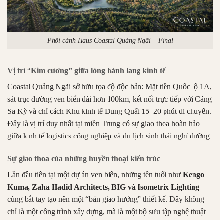
Phối cảnh Haus Coastal Quảng Ngãi – Final
Vị trí “Kim cương” giữa lòng hành lang kinh tế
Coastal Quảng Ngãi sở hữu tọa độ độc bản: Mặt tiền Quốc lộ 1A,
sát trục đường ven biển dài hơn 100km, kết nối trực tiếp với Cảng
Sa Kỳ và chỉ cách Khu kinh tế Dung Quất 15–20 phút di chuyển.
Đây là vị trí duy nhất tại miền Trung có sự giao thoa hoàn hảo
giữa kinh tế logistics công nghiệp và du lịch sinh thái nghỉ dưỡng.
Sự giao thoa của những huyền thoại kiến trúc
Lần đầu tiên tại một dự án ven biển, những tên tuổi như
Kengo
Kuma, Zaha Hadid Architects, BIG và Isometrix Lighting
cùng bắt tay tạo nên một “bản giao hưởng” thiết kế. Đây không
chỉ là một công trình xây dựng, mà là một bộ sưu tập nghệ thuật