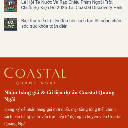
Lễ Hội Té Nước Và Rạp Chiếu Phim Ngoài Trời:
11
Chuỗi Sự Kiện Hè 2026 Tại Coastal Discovery Park
Th7
Biệt thự biển trị liệu đầu tiên kiến tạo lối sống chăm
02
sóc sức khỏe toàn diện
Th7
Nhận bảng giá & tài liệu dự án Coastal Quảng
Ngãi
Đăng ký để nhận bảng giá mới nhất, mặt bằng tổng thể, chính
sách bán hàng và tư vấn trực tiếp từ đội ngũ chuyên viên Coastal
Quảng Ngãi.