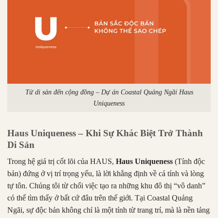
Từ di sản đến cộng đồng – Dự án Coastal Quảng Ngãi Haus
Uniqueness
Haus Uniqueness – Khi Sự Khác Biệt Trở Thành
Di Sản
Trong hệ giá trị cốt lõi của HAUS,
Haus Uniqueness
(Tính độc
bản) đứng ở vị trí trọng yếu, là lời khẳng định về cá tính và lòng
tự tôn. Chúng tôi từ chối việc tạo ra những khu đô thị “vô danh”
có thể tìm thấy ở bất cứ đâu trên thế giới. Tại Coastal Quảng
Ngãi, sự độc bản không chỉ là một tính từ trang trí, mà là nền tảng