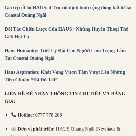
Giá trị cốt lõi HAUS: 4 Trụ cột định hình cộng đồng bất tử tại
Coastal Quảng Ngãi
Đối Tác Chiến Lược Của HAUS : Những Huyền Thoại Thế
Giới Hội Tụ
Haus Humanity: Triết Lý Đặt Con Người Làm Trọng Tâm
Tại Coastal Quảng Ngãi
Haus Aspiration: Khát Vọng Vươn Tầm Vượt Lên Những
Tiêu Chuẩn “Đã Đủ Tốt”
LIÊN HỆ ĐỂ NHẬN THÔNG TIN CHI TIẾT VÀ BẢNG
GIÁ:
Hotline:
0777 778 286
Đơn vị phát triển:
HAUS Quảng Ngãi (Newhaus &