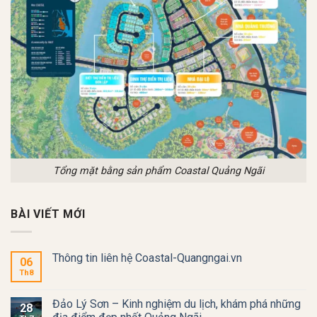
Tổng mặt bằng sản phẩm Coastal Quảng Ngãi
BÀI VIẾT MỚI
Thông tin liên hệ Coastal-Quangngai.vn
06
Th8
Đảo Lý Sơn – Kinh nghiệm du lịch, khám phá những
28