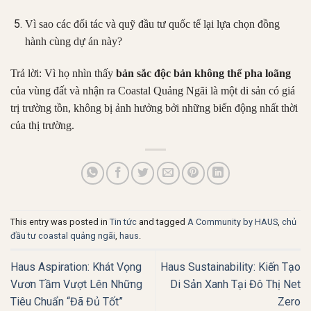
Vì sao các đối tác và quỹ đầu tư quốc tế lại lựa chọn đồng
hành cùng dự án này?
Trả lời: Vì họ nhìn thấy
bản sắc độc bản không thể pha loãng
của vùng đất và nhận ra Coastal Quảng Ngãi là một di sản có giá
trị trường tồn, không bị ảnh hưởng bởi những biến động nhất thời
của thị trường.
This entry was posted in
Tin tức
and tagged
A Community by HAUS
,
chủ
đầu tư coastal quảng ngãi
,
haus
.
Haus Aspiration: Khát Vọng
Haus Sustainability: Kiến Tạo
Vươn Tầm Vượt Lên Những
Di Sản Xanh Tại Đô Thị Net
Tiêu Chuẩn “Đã Đủ Tốt”
Zero