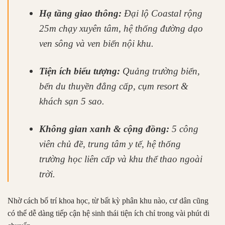
Hạ tầng giao thông:
Đại lộ Coastal rộng
25m chạy xuyên tâm, hệ thống đường dạo
ven sông và ven biển nội khu.
Tiện ích biểu tượng:
Quảng trường biển,
bến du thuyền đẳng cấp, cụm resort &
khách sạn 5 sao.
Không gian xanh & cộng đồng:
5 công
viên chủ đề, trung tâm y tế, hệ thống
trường học liên cấp và khu thể thao ngoài
trời.
Nhờ cách bố trí khoa học, từ bất kỳ phân khu nào, cư dân cũng
có thể dễ dàng tiếp cận hệ sinh thái tiện ích chỉ trong vài phút di