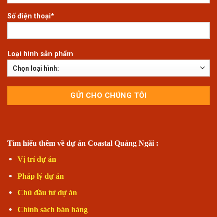
Số điện thoại*
Loại hình sản phẩm
Tìm hiểu thêm về dự án Coastal Quảng Ngãi :
Vị trí dự án
Pháp lý dự án
Chủ đầu tư dự án
Chính sách bán hàng