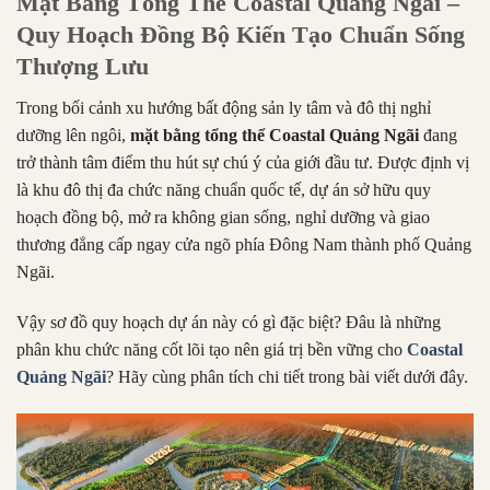
Mặt Bằng Tổng Thể Coastal Quảng Ngãi –
Quy Hoạch Đồng Bộ Kiến Tạo Chuẩn Sống
Thượng Lưu
Trong bối cảnh xu hướng bất động sản ly tâm và đô thị nghỉ
dưỡng lên ngôi,
mặt bằng tổng thể Coastal Quảng Ngãi
đang
trở thành tâm điểm thu hút sự chú ý của giới đầu tư. Được định vị
là khu đô thị đa chức năng chuẩn quốc tế, dự án sở hữu quy
hoạch đồng bộ, mở ra không gian sống, nghỉ dưỡng và giao
thương đẳng cấp ngay cửa ngõ phía Đông Nam thành phố Quảng
Ngãi.
Vậy sơ đồ quy hoạch dự án này có gì đặc biệt? Đâu là những
phân khu chức năng cốt lõi tạo nên giá trị bền vững cho
Coastal
Quảng Ngãi
? Hãy cùng phân tích chi tiết trong bài viết dưới đây.