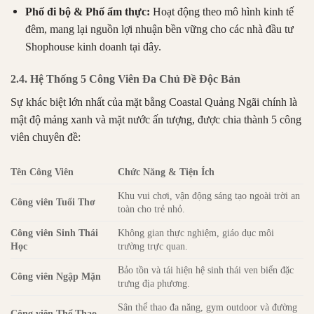
Phố đi bộ & Phố ẩm thực:
Hoạt động theo mô hình kinh tế
đêm, mang lại nguồn lợi nhuận bền vững cho các nhà đầu tư
Shophouse kinh doanh tại đây.
2.4. Hệ Thống 5 Công Viên Đa Chủ Đề Độc Bản
Sự khác biệt lớn nhất của mặt bằng Coastal Quảng Ngãi chính là
mật độ mảng xanh và mặt nước ấn tượng, được chia thành 5 công
viên chuyên đề:
Tên Công Viên
Chức Năng & Tiện Ích
Khu vui chơi, vận động sáng tạo ngoài trời an
Công viên Tuổi Thơ
toàn cho trẻ nhỏ.
Công viên Sinh Thái
Không gian thực nghiệm, giáo dục môi
Học
trường trực quan.
Bảo tồn và tái hiện hệ sinh thái ven biển đặc
Công viên Ngập Mặn
trưng địa phương.
Sân thể thao đa năng, gym outdoor và đường
Công viên Thể Thao