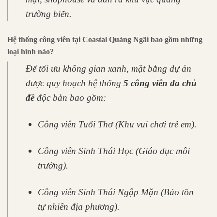
trường biển.
Hệ thống công viên tại Coastal Quảng Ngãi bao gồm những
loại hình nào?
Để tối ưu không gian xanh, mặt bằng dự án
được quy hoạch hệ thống
5 công viên đa chủ
đề
độc bản bao gồm:
Công viên Tuổi Thơ (Khu vui chơi trẻ em).
Công viên Sinh Thái Học (Giáo dục môi
trường).
Công viên Sinh Thái Ngập Mặn (Bảo tồn
tự nhiên địa phương).