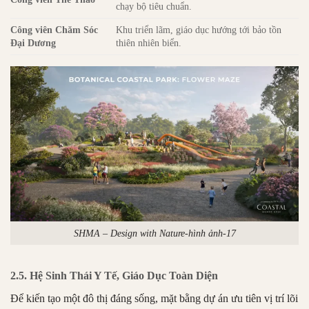
chạy bộ tiêu chuẩn.
Công viên Chăm Sóc
Khu triển lãm, giáo dục hướng tới bảo tồn
Đại Dương
thiên nhiên biển.
SHMA – Design with Nature-hình ảnh-17
2.5. Hệ Sinh Thái Y Tế, Giáo Dục Toàn Diện
Để kiến tạo một đô thị đáng sống, mặt bằng dự án ưu tiên vị trí lõi