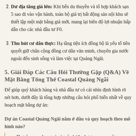
Dư địa tăng giá lớn:
Khi bến du thuyền và tổ hợp khách sạn
5 sao đi vào vận hành, toàn bộ giá trị bất động sản nội khu sẽ
thiết lập một mặt bằng giá mới, mang lại biên độ lợi nhuận hấp
dẫn cho các nhà đầu tư F0.
Thu hút cư dân thực:
Hạ tầng tiện ích đồng bộ là yếu tố tiên
quyết giữ chân cộng đồng cư dân văn minh, chuyên gia nước
ngoài đến sinh sống và làm việc tại Quảng Ngãi.
5. Giải Đáp Các Câu Hỏi Thường Gặp (Q&A) Về
Mặt Bằng Tổng Thể Coastal Quảng Ngãi
Để giúp quý khách hàng và nhà đầu tư có cái nhìn định hình rõ
nét hơn, dưới đây là tổng hợp những câu hỏi phổ biến nhất về quy
hoạch mặt bằng dự án:
Dự án Coastal Quảng Ngãi nằm ở đâu và quy hoạch theo mô
hình nào?