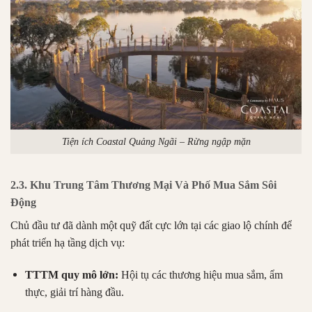
Tiện ích Coastal Quảng Ngãi – Rừng ngập mặn
2.3. Khu Trung Tâm Thương Mại Và Phố Mua Sắm Sôi
Động
Chủ đầu tư đã dành một quỹ đất cực lớn tại các giao lộ chính để
phát triển hạ tầng dịch vụ:
TTTM quy mô lớn:
Hội tụ các thương hiệu mua sắm, ẩm
thực, giải trí hàng đầu.