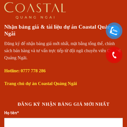
Nhận bảng giá & tài liệu dự án Coastal Quảng
Ngãi
Đăng ký để nhận bảng giá mới nhất, mặt bằng tổng thể, chính
sách bán hàng và tư vấn trực tiếp từ đội ngũ chuyên viên Coastal
Quảng Ngãi.
Hotline: 0777 778 286
Trang chủ dự án Coastal Quảng Ngãi
ĐĂNG KÝ NHẬN BẢNG GIÁ MỚI NHẤT
Họ tên*