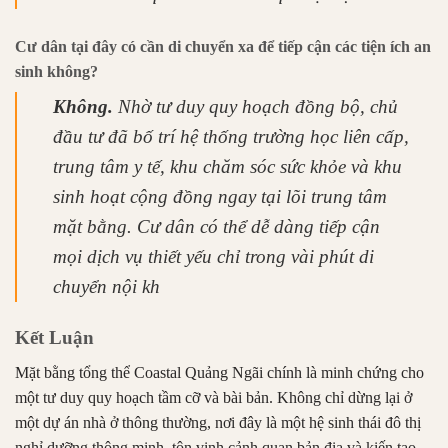
Cư dân tại đây có cần di chuyển xa để tiếp cận các tiện ích an
sinh không?
Không.
Nhờ tư duy quy hoạch đồng bộ, chủ
đầu tư đã bố trí hệ thống trường học liên cấp,
trung tâm y tế, khu chăm sóc sức khỏe và khu
sinh hoạt cộng đồng ngay tại lõi trung tâm
mặt bằng. Cư dân có thể dễ dàng tiếp cận
mọi dịch vụ thiết yếu chỉ trong vài phút di
chuyển nội kh
Kết Luận
Mặt bằng tổng thể Coastal Quảng Ngãi chính là minh chứng cho
một tư duy quy hoạch tầm cỡ và bài bản. Không chỉ dừng lại ở
một dự án nhà ở thông thường, nơi đây là một hệ sinh thái đô thị
nghỉ dưỡng thông minh, tôn vinh cảnh quan bản địa và kiến tạo