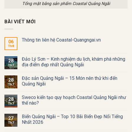
Tổng mặt bằng sản phẩm Coastal Quảng Ngãi
BÀI VIẾT MỚI
Thông tin liên hệ Coastal-Quangngai.vn
06
Th8
Đảo Lý Sơn – Kinh nghiệm du lịch, khám phá những
28
địa điểm đẹp nhất Quảng Ngãi
Th7
Đặc sản Quảng Ngãi – 15 Món nên thử khi đến
28
Quảng Ngãi
Th7
Sweco kiến tạo quy hoạch Coastal Quảng Ngãi như
28
thế nào?
Th7
Biển Quảng Ngãi – Top 10 Bãi Biển Đẹp Nổi Tiếng
27
Nhất 2026
Th7