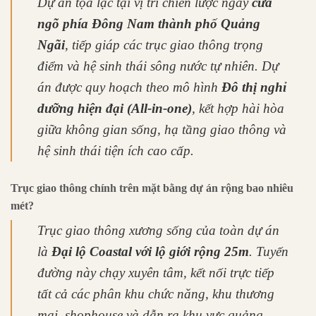
Dự án tọa lạc tại vị trí chiến lược ngay
cửa
ngõ phía Đông Nam thành phố Quảng
Ngãi
, tiếp giáp các trục giao thông trọng
điểm và hệ sinh thái sông nước tự nhiên. Dự
án được quy hoạch theo mô hình
Đô thị nghỉ
dưỡng hiện đại (All-in-one)
, kết hợp hài hòa
giữa không gian sống, hạ tầng giao thông và
hệ sinh thái tiện ích cao cấp.
Trục giao thông chính trên mặt bằng dự án rộng bao nhiêu
mét?
Trục giao thông xương sống của toàn dự án
là
Đại lộ Coastal với lộ giới rộng 25m
. Tuyến
đường này chạy xuyên tâm, kết nối trực tiếp
tất cả các phân khu chức năng, khu thương
mại, shophouse và dẫn ra khu vực quảng