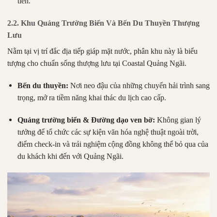
tiền.
2.2. Khu Quảng Trường Biển Và Bến Du Thuyền Thượng
Lưu
Nằm tại vị trí đắc địa tiếp giáp mặt nước, phân khu này là biểu
tượng cho chuẩn sống thượng lưu tại Coastal Quảng Ngãi.
Bến du thuyền:
Nơi neo đậu của những chuyến hải trình sang
trọng, mở ra tiềm năng khai thác du lịch cao cấp.
Quảng trường biển & Đường dạo ven bờ:
Không gian lý
tưởng để tổ chức các sự kiện văn hóa nghệ thuật ngoài trời,
điểm check-in và trải nghiệm cộng đồng không thể bỏ qua của
du khách khi đến với Quảng Ngãi.