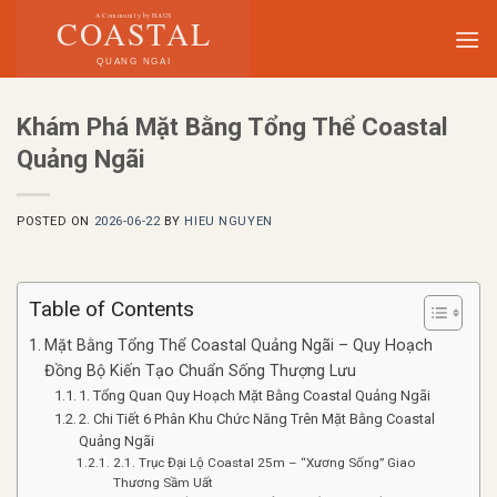
Skip
to
content
Khám Phá Mặt Bằng Tổng Thể Coastal
Quảng Ngãi
POSTED ON
2026-06-22
BY
HIEU NGUYEN
Table of Contents
Mặt Bằng Tổng Thể Coastal Quảng Ngãi – Quy Hoạch
Đồng Bộ Kiến Tạo Chuẩn Sống Thượng Lưu
1. Tổng Quan Quy Hoạch Mặt Bằng Coastal Quảng Ngãi
2. Chi Tiết 6 Phân Khu Chức Năng Trên Mặt Bằng Coastal
Quảng Ngãi
2.1. Trục Đại Lộ Coastal 25m – “Xương Sống” Giao
Thương Sầm Uất