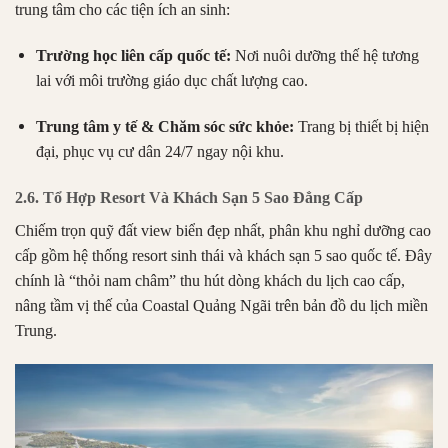
trung tâm cho các tiện ích an sinh:
Trường học liên cấp quốc tế:
Nơi nuôi dưỡng thế hệ tương
lai với môi trường giáo dục chất lượng cao.
Trung tâm y tế & Chăm sóc sức khỏe:
Trang bị thiết bị hiện
đại, phục vụ cư dân 24/7 ngay nội khu.
2.6. Tổ Hợp Resort Và Khách Sạn 5 Sao Đẳng Cấp
Chiếm trọn quỹ đất view biển đẹp nhất, phân khu nghỉ dưỡng cao
cấp gồm hệ thống resort sinh thái và khách sạn 5 sao quốc tế. Đây
chính là “thỏi nam châm” thu hút dòng khách du lịch cao cấp,
nâng tầm vị thế của Coastal Quảng Ngãi trên bản đồ du lịch miền
Trung.