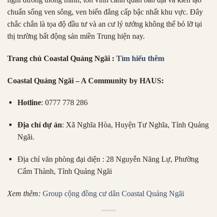
chuẩn sống ven sông, ven biển đẳng cấp bậc nhất khu vực. Đây
chắc chắn là tọa độ đầu tư và an cư lý tưởng không thể bỏ lỡ tại
thị trường bất động sản miền Trung hiện nay.
Trang chủ Coastal Quảng Ngãi :
Tìm hiểu thêm
Coastal Quảng Ngãi – A Community by HAUS:
Hotline
: 0777 778 286
Địa chỉ dự án
: Xã Nghĩa Hòa, Huyện Tư Nghĩa, Tỉnh Quảng
Ngãi.
Địa chỉ văn phòng đại diện : 28 Nguyễn Năng Lự, Phường
Cẩm Thành, Tỉnh Quảng Ngãi
Xem thêm:
Group cộng đồng cư dân Coastal Quảng Ngãi