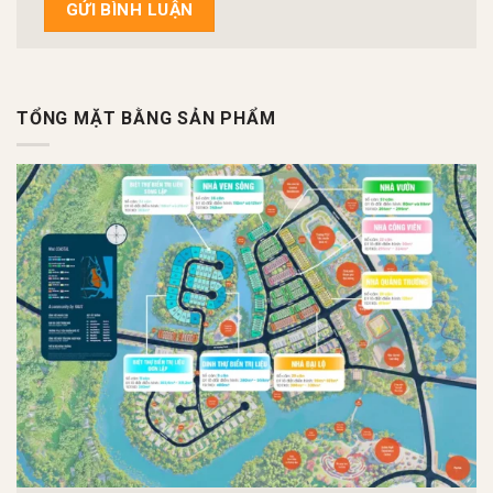
TỔNG MẶT BẰNG SẢN PHẨM