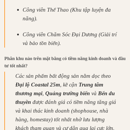
Công viên Thể Thao (Khu tập luyện đa
năng).
Công viên Chăm Sóc Đại Dương (Giải trí
và bảo tồn biển).
Phân khu nào trên mặt bằng có tiềm năng kinh doanh và đầu
tư tốt nhất?
Các sản phẩm bất động sản nằm dọc theo
Đại lộ Coastal 25m
, kề cận
Trung tâm
thương mại
,
Quảng trường biển
và
Bến du
thuyền
được đánh giá có tiềm năng tăng giá
và khai thác kinh doanh (shophouse, nhà
hàng, homestay) tốt nhất nhờ lưu lượng
khách tham quan và cư dân qua lại cực lớn.