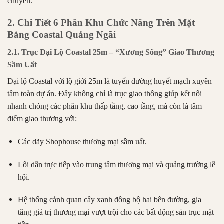
chuyển.
2. Chi Tiết 6 Phân Khu Chức Năng Trên Mặt
Bằng Coastal Quảng Ngãi
2.1. Trục Đại Lộ Coastal 25m – “Xương Sống” Giao Thương
Sầm Uất
Đại lộ Coastal với lộ giới 25m là tuyến đường huyết mạch xuyên
tâm toàn dự án. Đây không chỉ là trục giao thông giúp kết nối
nhanh chóng các phân khu thấp tầng, cao tầng, mà còn là tâm
điểm giao thương với:
Các dãy Shophouse thương mại sầm uất.
Lối dẫn trực tiếp vào trung tâm thương mại và quảng trường lễ
hội.
Hệ thống cảnh quan cây xanh đồng bộ hai bên đường, gia
tăng giá trị thương mại vượt trội cho các bất động sản trục mặt