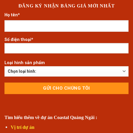
ĐĂNG KÝ NHẬN BẢNG GIÁ MỚI NHẤT
Họ tên*
Số điện thoại*
Loại hình sản phẩm
Tìm hiểu thêm về dự án Coastal Quảng Ngãi :
Vị trí dự án