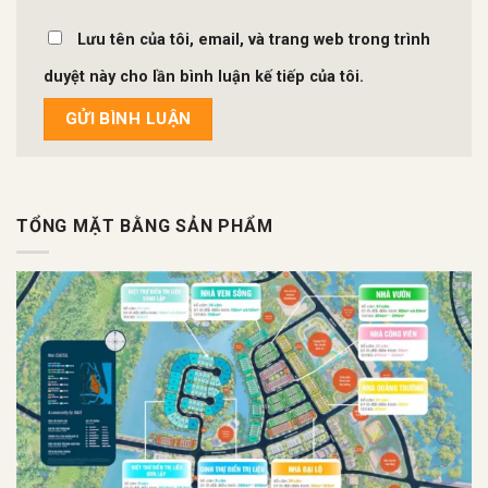
Lưu tên của tôi, email, và trang web trong trình
duyệt này cho lần bình luận kế tiếp của tôi.
TỔNG MẶT BẰNG SẢN PHẨM