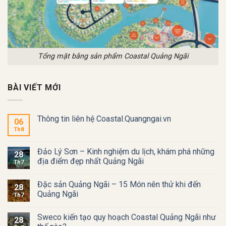
Tổng mặt bằng sản phẩm Coastal Quảng Ngãi
BÀI VIẾT MỚI
Thông tin liên hệ Coastal.Quangngai.vn
06
Th8
Đảo Lý Sơn – Kinh nghiệm du lịch, khám phá những
28
địa điểm đẹp nhất Quảng Ngãi
Th7
Đặc sản Quảng Ngãi – 15 Món nên thử khi đến
28
Quảng Ngãi
Th7
Sweco kiến tạo quy hoạch Coastal Quảng Ngãi như
28