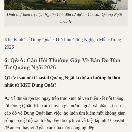
Dinh thự biển trị liệu. Nguồn Chủ đầu tư dự án Coastal Quảng Ngãi –
mobile
Khu Kinh Tế Dung Quất : Thủ Phủ Công Nghiệp Miền Trung
2026
6. Q&A: Câu Hỏi Thường Gặp Về Bản Đồ Đầu
Tư Quảng Ngãi 2026
Q1: Vì sao nói Coastal Quảng Ngãi là dự án hưởng lợi lớn
nhất từ KKT Dung Quất?
A:
Vì dự án tọa lạc ngay trên trục kinh tế ven biển kết nối thẳng
tới Dung Quất. Khi các chuyên gia nước ngoài và nhân sự cao
cấp đổ về Dung Quất làm việc, họ luôn tìm kiếm một không gian
sống có mật độ xanh lớn, đầy đủ dịch vụ và biệt lập như Coastal
để an cư thay vì ở gần các nhà máy công nghiệp.