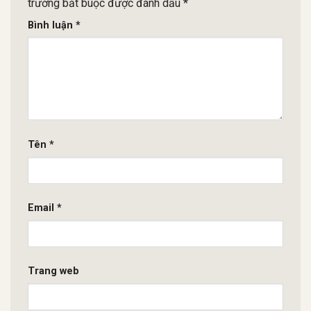
trường bắt buộc được đánh dấu
*
Bình luận
*
Tên
*
Email
*
Trang web