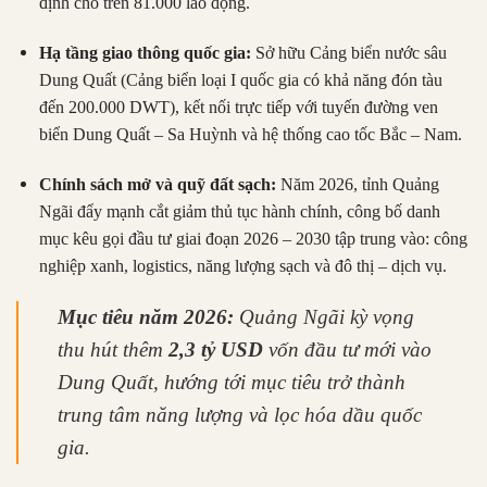
định cho trên 81.000 lao động.
Hạ tầng giao thông quốc gia:
Sở hữu Cảng biển nước sâu
Dung Quất (Cảng biển loại I quốc gia có khả năng đón tàu
đến 200.000 DWT), kết nối trực tiếp với tuyến đường ven
biển Dung Quất – Sa Huỳnh và hệ thống cao tốc Bắc – Nam.
Chính sách mở và quỹ đất sạch:
Năm 2026, tỉnh Quảng
Ngãi đẩy mạnh cắt giảm thủ tục hành chính, công bố danh
mục kêu gọi đầu tư giai đoạn 2026 – 2030 tập trung vào: công
nghiệp xanh, logistics, năng lượng sạch và đô thị – dịch vụ.
Mục tiêu năm 2026:
Quảng Ngãi kỳ vọng
thu hút thêm
2,3 tỷ USD
vốn đầu tư mới vào
Dung Quất, hướng tới mục tiêu trở thành
trung tâm năng lượng và lọc hóa dầu quốc
gia.