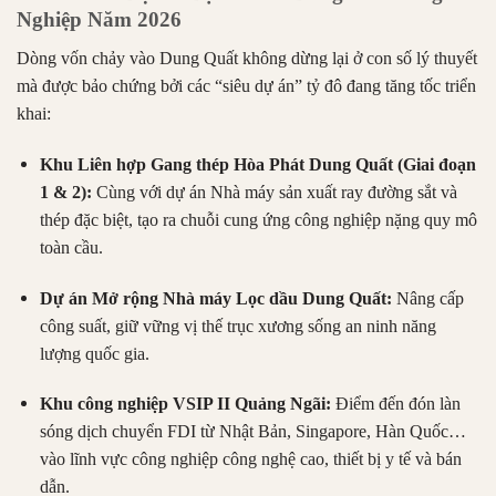
Nghiệp Năm 2026
Dòng vốn chảy vào Dung Quất không dừng lại ở con số lý thuyết
mà được bảo chứng bởi các “siêu dự án” tỷ đô đang tăng tốc triển
khai:
Khu Liên hợp Gang thép Hòa Phát Dung Quất (Giai đoạn
1 & 2):
Cùng với dự án Nhà máy sản xuất ray đường sắt và
thép đặc biệt, tạo ra chuỗi cung ứng công nghiệp nặng quy mô
toàn cầu.
Dự án Mở rộng Nhà máy Lọc dầu Dung Quất:
Nâng cấp
công suất, giữ vững vị thế trục xương sống an ninh năng
lượng quốc gia.
Khu công nghiệp VSIP II Quảng Ngãi:
Điểm đến đón làn
sóng dịch chuyển FDI từ Nhật Bản, Singapore, Hàn Quốc…
vào lĩnh vực công nghiệp công nghệ cao, thiết bị y tế và bán
dẫn.