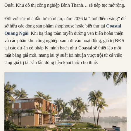
Quất, Khu đô thị công nghiệp Bình Thanh… sẽ tiếp tục mở rộng.
Đối với các nhà đầu tư cá nhân, năm 2026 là “thời điểm vàng” để
sở hữu các dòng sản phẩm shophouse hoặc biệt thự tại
Coastal
Quảng Ngãi
. Khi hạ tầng toàn tuyến đường ven biển hoàn thiện
và các phân khu công nghiệp xanh đi vào hoạt động, giá trị BĐS
tại các dự án có pháp lý minh bạch như Coastal sẽ thiết lập một
mặt bằng giá mới, mang lại tỷ suất lợi nhuận vượt trội từ cả việc
tăng giá trị tài sản lẫn dòng tiền khai thác cho thuê.