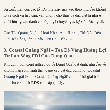
Sự xuất hiện của các tổ hợp nhà máy này kéo theo nhu cầu khổng
lồ về dịch vụ hậu cần, văn phòng cho thuê và đặc biệt là
nhà ở
chất lượng cao
dành cho đội ngũ chuyên gia, kỹ sư nước ngoài.
Cao Tốc Quảng Ngãi – Hoài Nhơn Ảnh Hưởng Thế Nào Đến
Giá Bất Động Sản? Phân Tích Chi Tiết 2026
3. Coastal Quảng Ngãi – Tọa Độ Vàng Hưởng Lợi
Từ Làn Sóng FDI Của Dung Quất
Khi dòng vốn công nghiệp đổ về Dung Quất đạt đỉnh, nhu cầu về
không gian sống sinh thái, đẳng cấp bắt đầu bùng nổ.
Coastal
Quảng Ngãi
(
Haus Coastal Quảng Ngãi
) chính là lời giải hoàn
hảo cho cơn khát BĐS cao cấp tại đây.