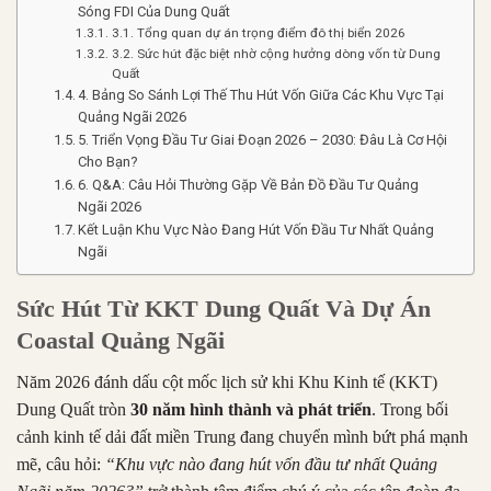
Sóng FDI Của Dung Quất
3.1. Tổng quan dự án trọng điểm đô thị biển 2026
3.2. Sức hút đặc biệt nhờ cộng hưởng dòng vốn từ Dung
Quất
4. Bảng So Sánh Lợi Thế Thu Hút Vốn Giữa Các Khu Vực Tại
Quảng Ngãi 2026
5. Triển Vọng Đầu Tư Giai Đoạn 2026 – 2030: Đâu Là Cơ Hội
Cho Bạn?
6. Q&A: Câu Hỏi Thường Gặp Về Bản Đồ Đầu Tư Quảng
Ngãi 2026
Kết Luận Khu Vực Nào Đang Hút Vốn Đầu Tư Nhất Quảng
Ngãi
Sức Hút Từ KKT Dung Quất Và Dự Án
Coastal Quảng Ngãi
Năm 2026 đánh dấu cột mốc lịch sử khi Khu Kinh tế (KKT)
Dung Quất tròn
30 năm hình thành và phát triển
. Trong bối
cảnh kinh tế dải đất miền Trung đang chuyển mình bứt phá mạnh
mẽ, câu hỏi:
“Khu vực nào đang hút vốn đầu tư nhất Quảng