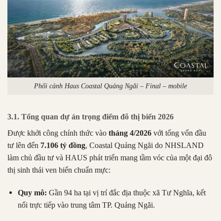
Phối cảnh Haus Coastal Quảng Ngãi – Final – mobile
3.1. Tổng quan dự án trọng điểm đô thị biển 2026
Được khởi công chính thức vào
tháng 4/2026
với tổng vốn đầu
tư lên đến
7.106 tỷ đồng
, Coastal Quảng Ngãi do NHSLAND
làm chủ đầu tư và HAUS phát triển mang tầm vóc của một đại đô
thị sinh thái ven biển chuẩn mực:
Quy mô:
Gần 94 ha tại vị trí đắc địa thuộc xã Tư Nghĩa, kết
nối trực tiếp vào trung tâm TP. Quảng Ngãi.