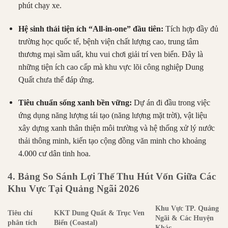
phút chạy xe.
Hệ sinh thái tiện ích “All-in-one” đầu tiên:
Tích hợp đầy đủ
trường học quốc tế, bệnh viện chất lượng cao, trung tâm
thương mại sầm uất, khu vui chơi giải trí ven biển. Đây là
những tiện ích cao cấp mà khu vực lõi công nghiệp Dung
Quất chưa thể đáp ứng.
Tiêu chuẩn sống xanh bền vững:
Dự án đi đầu trong việc
ứng dụng năng lượng tái tạo (năng lượng mặt trời), vật liệu
xây dựng xanh thân thiện môi trường và hệ thống xử lý nước
thải thông minh, kiến tạo cộng đồng văn minh cho khoảng
4.000 cư dân tinh hoa.
4. Bảng So Sánh Lợi Thế Thu Hút Vốn Giữa Các
Khu Vực Tại Quảng Ngãi 2026
Khu Vực TP. Quảng
Tiêu chí
KKT Dung Quất & Trục Ven
Ngãi & Các Huyện
phân tích
Biển (Coastal)
Khác