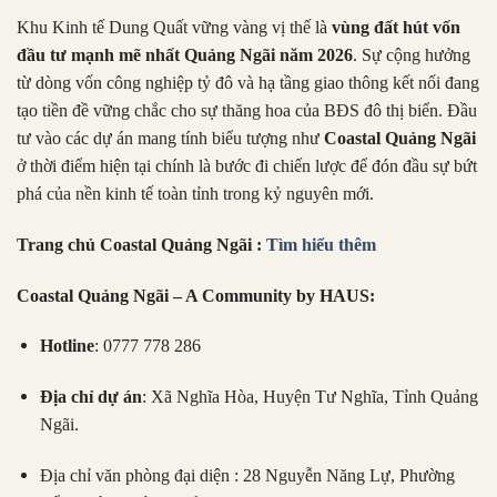
Khu Kinh tế Dung Quất vững vàng vị thế là
vùng đất hút vốn
đầu tư mạnh mẽ nhất Quảng Ngãi năm 2026
. Sự cộng hưởng
từ dòng vốn công nghiệp tỷ đô và hạ tầng giao thông kết nối đang
tạo tiền đề vững chắc cho sự thăng hoa của BĐS đô thị biển. Đầu
tư vào các dự án mang tính biểu tượng như
Coastal Quảng Ngãi
ở thời điểm hiện tại chính là bước đi chiến lược để đón đầu sự bứt
phá của nền kinh tế toàn tỉnh trong kỷ nguyên mới.
Trang chủ Coastal Quảng Ngãi :
Tìm hiểu thêm
Coastal Quảng Ngãi – A Community by HAUS:
Hotline
: 0777 778 286
Địa chỉ dự án
: Xã Nghĩa Hòa, Huyện Tư Nghĩa, Tỉnh Quảng
Ngãi.
Địa chỉ văn phòng đại diện : 28 Nguyễn Năng Lự, Phường