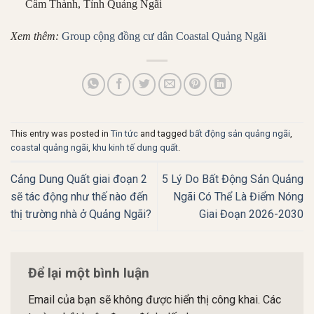
Cẩm Thành, Tỉnh Quảng Ngãi
Xem thêm:
Group cộng đồng cư dân Coastal Quảng Ngãi
This entry was posted in
Tin tức
and tagged
bất động sản quảng ngãi
,
coastal quảng ngãi
,
khu kinh tế dung quất
.
Cảng Dung Quất giai đoạn 2
5 Lý Do Bất Động Sản Quảng
sẽ tác động như thế nào đến
Ngãi Có Thể Là Điểm Nóng
thị trường nhà ở Quảng Ngãi?
Giai Đoạn 2026-2030
Để lại một bình luận
Email của bạn sẽ không được hiển thị công khai.
Các