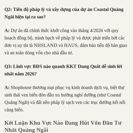
Q2: Tiến độ pháp lý và xây dựng của dự án Coastal Quảng
Ngãi hiện tại ra sao?
A:
Dự án đã chính thức khởi công vào tháng 4/2026 với quy
hoạch đồng bộ, minh bạch về pháp lý và được phát triển bởi các
đơn vị uy tín là NHSLAND và HAUS, đảm bảo tiến độ bàn giao
và an toàn dòng vốn cho nhà đầu tư.
Q3: Lĩnh vực BĐS nào quanh KKT Dung Quất dễ sinh lời
nhất năm 2026?
A:
Shophouse thương mại phục vụ kinh doanh dịch vụ, biệt thự
sinh thái ven biển đón đầu xu hướng nghỉ dưỡng (như Coastal
Quảng Ngãi) và đất nền pháp lý sạch ven các trục đường kết nối
cảng biển.
Kết Luận Khu Vực Nào Đang Hút Vốn Đầu Tư
Nhất Quảng Ngãi