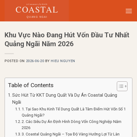
Skip
to
content
Khu Vực Nào Đang Hút Vốn Đầu Tư Nhất
Quảng Ngãi Năm 2026
POSTED ON
2026-06-20
BY
HIEU NGUYEN
Table of Contents
Sức Hút Từ KKT Dung Quất Và Dự Án Coastal Quảng
Ngãi
1. Tại Sao Khu Kinh Tế Dung Quất Là Tâm Điểm Hút Vốn Số 1
Quảng Ngãi?
2. Các Siêu Dự Án Định Hình Dòng Vốn Công Nghiệp Năm
2026
3. Coastal Quảng Ngãi – Tọa Độ Vàng Hưởng Lợi Từ Làn