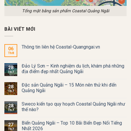
Tổng mặt bằng sản phẩm Coastal Quảng Ngãi
BÀI VIẾT MỚI
Thông tin liên hệ Coastal-Quangngai.vn
06
Th8
Đảo Lý Sơn – Kinh nghiệm du lịch, khám phá những
28
địa điểm đẹp nhất Quảng Ngãi
Th7
Đặc sản Quảng Ngãi – 15 Món nên thử khi đến
28
Quảng Ngãi
Th7
Sweco kiến tạo quy hoạch Coastal Quảng Ngãi như
28
thế nào?
Th7
Biển Quảng Ngãi – Top 10 Bãi Biển Đẹp Nổi Tiếng
27
Nhất 2026
Th7