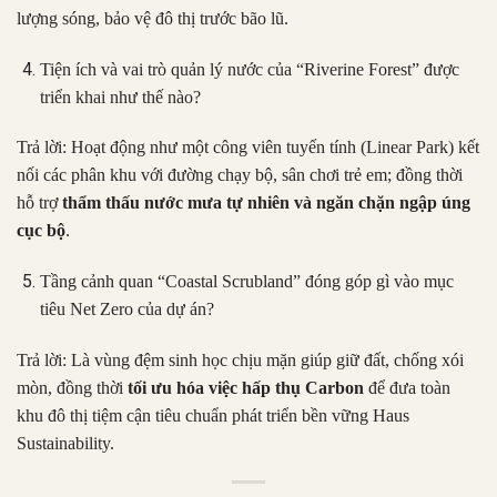
lượng sóng, bảo vệ đô thị trước bão lũ.
Tiện ích và vai trò quản lý nước của “Riverine Forest” được
triển khai như thế nào?
Trả lời: Hoạt động như một công viên tuyến tính (Linear Park) kết
nối các phân khu với đường chạy bộ, sân chơi trẻ em; đồng thời
hỗ trợ
thẩm thấu nước mưa tự nhiên và ngăn chặn ngập úng
cục bộ
.
Tầng cảnh quan “Coastal Scrubland” đóng góp gì vào mục
tiêu Net Zero của dự án?
Trả lời: Là vùng đệm sinh học chịu mặn giúp giữ đất, chống xói
mòn, đồng thời
tối ưu hóa việc hấp thụ Carbon
để đưa toàn
khu đô thị tiệm cận tiêu chuẩn phát triển bền vững Haus
Sustainability.