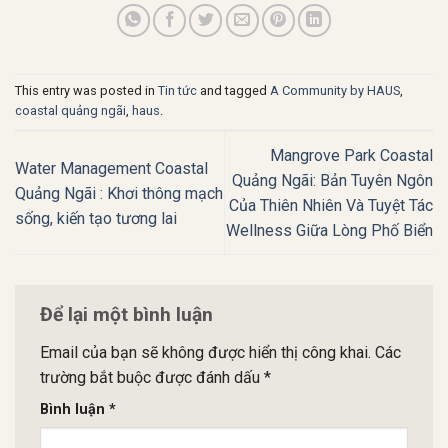
This entry was posted in
Tin tức
and tagged
A Community by HAUS
,
coastal quảng ngãi
,
haus
.
Mangrove Park Coastal
Water Management Coastal
Quảng Ngãi: Bản Tuyên Ngôn
Quảng Ngãi : Khơi thông mạch
Của Thiên Nhiên Và Tuyệt Tác
sống, kiến tạo tương lai
Wellness Giữa Lòng Phố Biển
Để lại một bình luận
Email của bạn sẽ không được hiển thị công khai.
Các
trường bắt buộc được đánh dấu
*
Bình luận
*