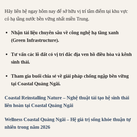
Hãy liên hệ ngay hôm nay để sở hữu vị trí tâm điểm tại khu vực
có hạ tầng nước bền vững nhất miền Trung.
Nhận tài liệu chuyên sâu về công nghệ hạ tầng xanh
(Green Infrastructure).
Tư vấn các lô đất có vị trí đắc địa ven hồ điều hòa và kênh
sinh thái.
Tham gia buổi chia sẻ về giải pháp chống ngập bền vững
tại Coastal Quảng Ngãi.
Coastal Reinstalling Nature – Nghệ thuật tái tạo hệ sinh thái
liên hoàn tại Coastal Quảng Ngãi
Wellness Coastal Quảng Ngãi – Hệ giá trị sống khỏe thuận tự
nhiên trong năm 2026