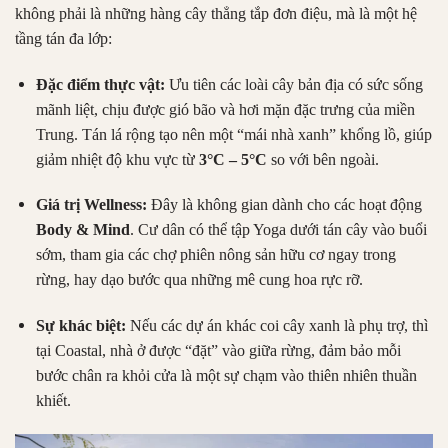
không phải là những hàng cây thẳng tắp đơn điệu, mà là một hệ
tầng tán đa lớp:
Đặc điểm thực vật:
Ưu tiên các loài cây bản địa có sức sống
mãnh liệt, chịu được gió bão và hơi mặn đặc trưng của miền
Trung. Tán lá rộng tạo nên một “mái nhà xanh” khổng lồ, giúp
giảm nhiệt độ khu vực từ
3°C – 5°C
so với bên ngoài.
Giá trị Wellness:
Đây là không gian dành cho các hoạt động
Body & Mind
. Cư dân có thể tập Yoga dưới tán cây vào buổi
sớm, tham gia các chợ phiên nông sản hữu cơ ngay trong
rừng, hay dạo bước qua những mê cung hoa rực rỡ.
Sự khác biệt:
Nếu các dự án khác coi cây xanh là phụ trợ, thì
tại Coastal, nhà ở được “đặt” vào giữa rừng, đảm bảo mỗi
bước chân ra khỏi cửa là một sự chạm vào thiên nhiên thuần
khiết.