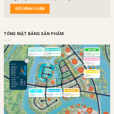
TỔNG MẶT BẰNG SẢN PHẨM