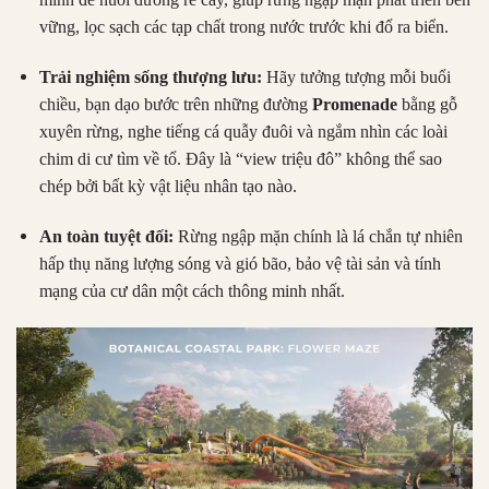
vững, lọc sạch các tạp chất trong nước trước khi đổ ra biển.
Trải nghiệm sống thượng lưu:
Hãy tưởng tượng mỗi buổi
chiều, bạn dạo bước trên những đường
Promenade
bằng gỗ
xuyên rừng, nghe tiếng cá quẫy đuôi và ngắm nhìn các loài
chim di cư tìm về tổ. Đây là “view triệu đô” không thể sao
chép bởi bất kỳ vật liệu nhân tạo nào.
An toàn tuyệt đối:
Rừng ngập mặn chính là lá chắn tự nhiên
hấp thụ năng lượng sóng và gió bão, bảo vệ tài sản và tính
mạng của cư dân một cách thông minh nhất.