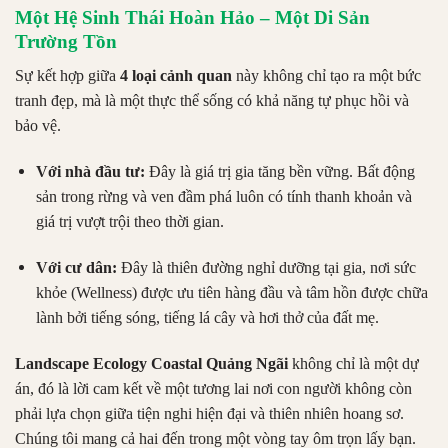
Một Hệ Sinh Thái Hoàn Hảo – Một Di Sản
Trường Tồn
Sự kết hợp giữa
4 loại cảnh quan
này không chỉ tạo ra một bức
tranh đẹp, mà là một thực thể sống có khả năng tự phục hồi và
bảo vệ.
Với nhà đầu tư:
Đây là giá trị gia tăng bền vững. Bất động
sản trong rừng và ven đầm phá luôn có tính thanh khoản và
giá trị vượt trội theo thời gian.
Với cư dân:
Đây là thiên đường nghỉ dưỡng tại gia, nơi sức
khỏe (Wellness) được ưu tiên hàng đầu và tâm hồn được chữa
lành bởi tiếng sóng, tiếng lá cây và hơi thở của đất mẹ.
Landscape Ecology Coastal Quảng Ngãi
không chỉ là một dự
án, đó là lời cam kết về một tương lai nơi con người không còn
phải lựa chọn giữa tiện nghi hiện đại và thiên nhiên hoang sơ.
Chúng tôi mang cả hai đến trong một vòng tay ôm trọn lấy bạn.