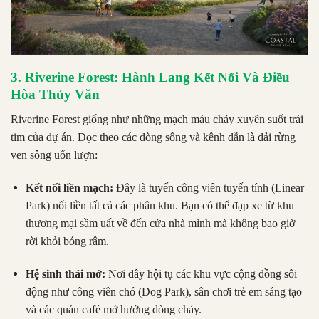
3. Riverine Forest: Hành Lang Kết Nối Và Điều
Hòa Thủy Văn
Riverine Forest giống như những mạch máu chảy xuyên suốt trái
tim của dự án. Dọc theo các dòng sông và kênh dẫn là dải rừng
ven sông uốn lượn:
Kết nối liền mạch:
Đây là tuyến công viên tuyến tính (Linear
Park) nối liền tất cả các phân khu. Bạn có thể đạp xe từ khu
thương mại sầm uất về đến cửa nhà mình mà không bao giờ
rời khỏi bóng râm.
Hệ sinh thái mở:
Nơi đây hội tụ các khu vực cộng đồng sôi
động như công viên chó (Dog Park), sân chơi trẻ em sáng tạo
và các quán café mở hướng dòng chảy.