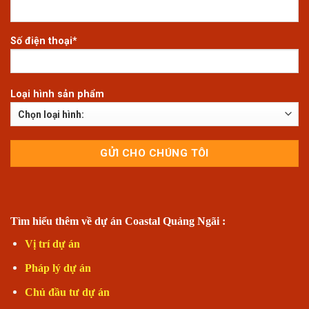
Số điện thoại*
Loại hình sản phẩm
Tìm hiểu thêm về dự án Coastal Quảng Ngãi :
Vị trí dự án
Pháp lý dự án
Chủ đầu tư dự án