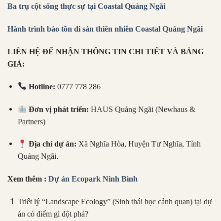
Ba trụ cột sống thực sự tại Coastal Quảng Ngãi
Hành trình bảo tồn di sản thiên nhiên Coastal Quảng Ngãi
LIÊN HỆ ĐỂ NHẬN THÔNG TIN CHI TIẾT VÀ BẢNG
GIÁ:
Hotline:
0777 778 286
Đơn vị phát triển:
HAUS Quảng Ngãi (Newhaus &
Partners)
Địa chỉ dự án:
Xã Nghĩa Hòa, Huyện Tư Nghĩa, Tỉnh
Quảng Ngãi.
Xem thêm :
Dự án Ecopark Ninh Bình
Triết lý “Landscape Ecology” (Sinh thái học cảnh quan) tại dự
án có điểm gì đột phá?