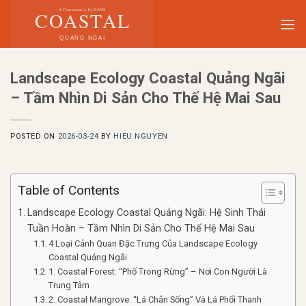
Skip
to
content
Landscape Ecology Coastal Quảng Ngãi
– Tầm Nhìn Di Sản Cho Thế Hệ Mai Sau
POSTED ON
2026-03-24
BY
HIEU NGUYEN
Table of Contents
Landscape Ecology Coastal Quảng Ngãi: Hệ Sinh Thái
Tuần Hoàn – Tầm Nhìn Di Sản Cho Thế Hệ Mai Sau
4 Loại Cảnh Quan Đặc Trưng Của Landscape Ecology
Coastal Quảng Ngãi
1. Coastal Forest: “Phố Trong Rừng” – Nơi Con Người Là
Trung Tâm
2. Coastal Mangrove: “Lá Chắn Sống” Và Lá Phổi Thanh