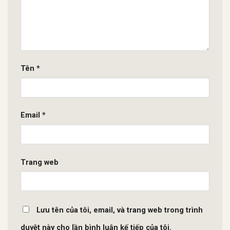
Tên
*
Email
*
Trang web
Lưu tên của tôi, email, và trang web trong trình
duyệt này cho lần bình luận kế tiếp của tôi.