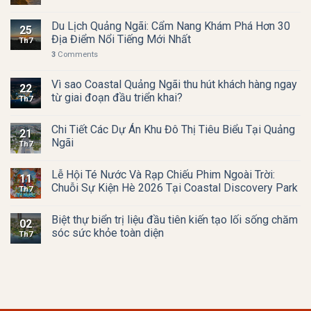
Du Lịch Quảng Ngãi: Cẩm Nang Khám Phá Hơn 30
25
Địa Điểm Nổi Tiếng Mới Nhất
Th7
3
Comments
Vì sao Coastal Quảng Ngãi thu hút khách hàng ngay
22
từ giai đoạn đầu triển khai?
Th7
Chi Tiết Các Dự Án Khu Đô Thị Tiêu Biểu Tại Quảng
21
Ngãi
Th7
Lễ Hội Té Nước Và Rạp Chiếu Phim Ngoài Trời:
11
Chuỗi Sự Kiện Hè 2026 Tại Coastal Discovery Park
Th7
Biệt thự biển trị liệu đầu tiên kiến tạo lối sống chăm
02
sóc sức khỏe toàn diện
Th7