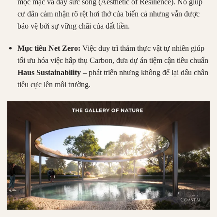
mộc mạc và đầy sức sống (Aesthetic of Resilience). Nó giúp
cư dân cảm nhận rõ rệt hơi thở của biển cả nhưng vẫn được
bảo vệ bởi sự vững chãi của đất liền.
Mục tiêu Net Zero:
Việc duy trì thảm thực vật tự nhiên giúp
tối ưu hóa việc hấp thụ Carbon, đưa dự án tiệm cận tiêu chuẩn
Haus Sustainability
– phát triển nhưng không để lại dấu chân
tiêu cực lên môi trường.