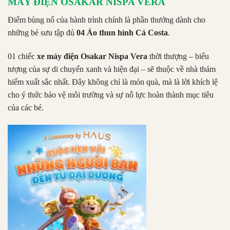
MÁY ĐIỆN OSAKAR NISPA VERA
Điểm bùng nổ của hành trình chính là phần thưởng dành cho
những bé sưu tập đủ
04 Áo thun hình Cá Costa
.
01 chiếc
xe máy điện Osakar Nispa Vera
thời thượng – biểu
tượng của sự di chuyển xanh và hiện đại – sẽ thuộc về nhà thám
hiểm xuất sắc nhất. Đây không chỉ là món quà, mà là lời khích lệ
cho ý thức bảo vệ môi trường và sự nỗ lực hoàn thành mục tiêu
của các bé.