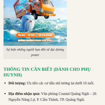
Sự kiện những người bạn đến từ đại dương
poster
THÔNG TIN CẦN BIẾT (DÀNH CHO PHỤ
HUYNH)
Đối tượng:
Ưu tiên các cư dân nhí tương lai dưới 16 tuổi.
Địa điểm nhận quà:
Văn phòng Coastal Quảng Ngãi – 26
Nguyễn Năng Lự, P. Cẩm Thành, TP. Quảng Ngãi.