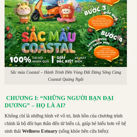
Sắc màu Coastal – Hành Trình Đến Vùng Đất Đáng Sống Cùng
Coastal Quảng Ngãi
CHƯƠNG I: “NHỮNG NGƯỜI BẠN ĐẠI
DƯƠNG” – HỌ LÀ AI?
Không chỉ là những hình vẽ vô tri, linh hồn của chương trình
chính là bộ đôi bạn thân đến từ biển cả, giúp bé hiểu hơn về hệ
sinh thái
Wellness Estuary
(sống khỏe bên cửa biển):