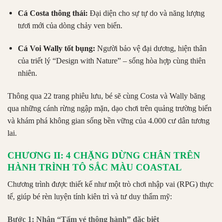
Cá Costa thông thái:
Đại diện cho sự tự do và năng lượng
tươi mới của dòng chảy ven biển.
Cá Voi Wally tốt bụng:
Người bảo vệ đại dương, hiện thân
của triết lý “Design with Nature” – sống hòa hợp cùng thiên
nhiên.
Thông qua 22 trang phiêu lưu, bé sẽ cùng Costa và Wally băng
qua những cánh rừng ngập mặn, dạo chơi trên quảng trường biển
và khám phá không gian sống bền vững của 4.000 cư dân tương
lai.
CHƯƠNG II: 4 CHẶNG DỪNG CHÂN TRÊN
HÀNH TRÌNH TÔ SẮC MÀU COASTAL
Chương trình được thiết kế như một trò chơi nhập vai (RPG) thực
tế, giúp bé rèn luyện tính kiên trì và tư duy thẩm mỹ:
Bước 1: Nhận “Tấm vé thông hành” đặc biệt