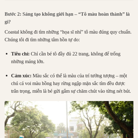
Bước 2: Sáng tạo không giới hạn – “Tô màu hoàn thành” là
gì?
Coastal không đi tìm những “họa sĩ nhí” tô màu đúng quy chuẩn.
Chúng tôi đi tìm những tâm hồn tự do:
Tiêu chí:
Chỉ cần bé tô đầy đủ 22 trang, không để trống
những mảng lớn.
Cảm xúc:
Màu sắc có thể là màu của trí tưởng tượng – một
chú cá voi màu hồng hay rừng ngập mặn sắc tím đều được
trân trọng, miễn là bé gửi gắm sự chăm chút vào từng nét bút.