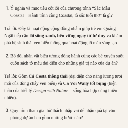
Ý nghĩa và mục tiêu cốt lõi của chương trình “Sắc Màu
Coastal – Hành trình cùng Coastal, tô sắc tuổi thơ” là gì?
Trả lời: Đây là hoạt động cộng đồng nhằm giúp trẻ em Quảng
Ngãi tiếp cận
lối sống xanh, bền vững ngay từ tư duy
và khám
phá hệ sinh thái ven biển thông qua hoạt động tô màu sáng tạo.
Bộ đôi nhân vật biểu tượng đồng hành cùng các bé xuyên suốt
cuốn sách tô màu đại diện cho những giá trị nào của dự án?
Trả lời: Gồm
Cá Costa thông thái
(đại diện cho năng lượng tươi
mới của dòng chảy ven biển) và
Cá Voi Wally tốt bụng
(hiện
thân của triết lý
Design with Nature
– sống hòa hợp cùng thiên
nhiên).
Quy trình tham gia thử thách nhập vai để nhận quà tại văn
phòng dự án bao gồm những bước nào?