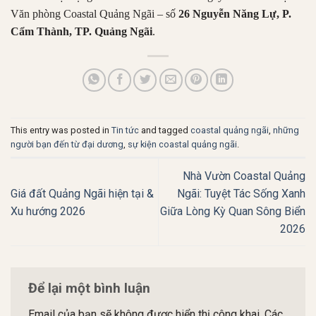
Văn phòng Coastal Quảng Ngãi – số
26 Nguyễn Năng Lự, P.
Cẩm Thành, TP. Quảng Ngãi
.
This entry was posted in
Tin tức
and tagged
coastal quảng ngãi
,
những
người bạn đến từ đại dương
,
sự kiện coastal quảng ngãi
.
Nhà Vườn Coastal Quảng
Giá đất Quảng Ngãi hiện tại &
Ngãi: Tuyệt Tác Sống Xanh
Xu hướng 2026
Giữa Lòng Kỳ Quan Sông Biển
2026
Để lại một bình luận
Email của bạn sẽ không được hiển thị công khai.
Các