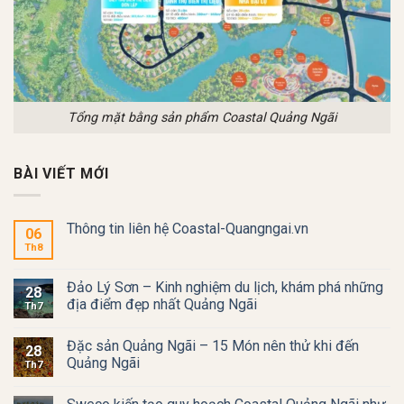
Tổng mặt bằng sản phẩm Coastal Quảng Ngãi
BÀI VIẾT MỚI
Thông tin liên hệ Coastal-Quangngai.vn
06
Th8
Đảo Lý Sơn – Kinh nghiệm du lịch, khám phá những
28
địa điểm đẹp nhất Quảng Ngãi
Th7
Đặc sản Quảng Ngãi – 15 Món nên thử khi đến
28
Quảng Ngãi
Th7