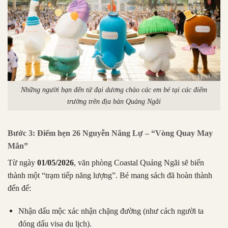
Những người bạn đến từ đại dương chào các em bé tại các điểm
trường trên địa bàn Quảng Ngãi
Bước 3: Điểm hẹn 26 Nguyễn Năng Lự – “Vòng Quay May
Mắn”
Từ ngày
01/05/2026
, văn phòng Coastal Quảng Ngãi sẽ biến
thành một “trạm tiếp năng lượng”. Bé mang sách đã hoàn thành
đến để:
Nhận dấu mộc xác nhận chặng đường (như cách người ta
đóng dấu visa du lịch).