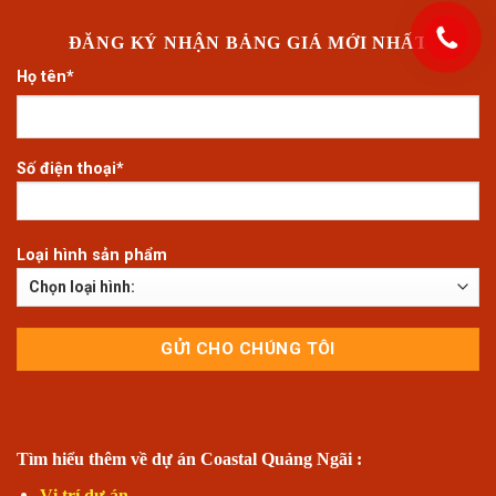
ĐĂNG KÝ NHẬN BẢNG GIÁ MỚI NHẤT
Họ tên*
Số điện thoại*
Loại hình sản phẩm
Tìm hiểu thêm về dự án Coastal Quảng Ngãi :
Vị trí dự án