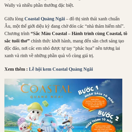
Wally và nhiều phần thưởng đặc biệt.
Giữa lòng
Coastal Quảng Ngãi
– đô thị sinh thái xanh chuẩn
Âu, một thế giới diệu kỳ đang chờ đón các “nhà thám hiểm nhí”.
Chương trình
“Sắc Màu Coastal – Hành trình cùng Coastal, tô
sắc tuổi thơ”
chính thức khởi hành, mang đến sân chơi sáng tạo
độc đáo, nơi các em nhỏ được tự tay “phác họa” nên tương lai
xanh và rinh về những phần quà vô cùng giá trị.
Xem thêm :
Lễ hội kem Coastal Quảng Ngãi