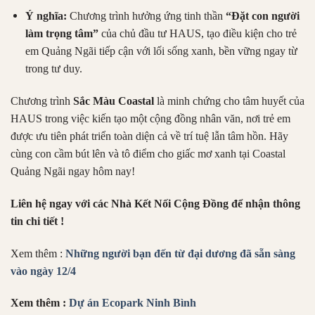
Ý nghĩa:
Chương trình hưởng ứng tinh thần
“Đặt con người
làm trọng tâm”
của chủ đầu tư HAUS, tạo điều kiện cho trẻ
em Quảng Ngãi tiếp cận với lối sống xanh, bền vững ngay từ
trong tư duy.
Chương trình
Sắc Màu Coastal
là minh chứng cho tâm huyết của
HAUS trong việc kiến tạo một cộng đồng nhân văn, nơi trẻ em
được ưu tiên phát triển toàn diện cả về trí tuệ lẫn tâm hồn. Hãy
cùng con cầm bút lên và tô điểm cho giấc mơ xanh tại Coastal
Quảng Ngãi ngay hôm nay!
Liên hệ ngay với các Nhà Kết Nối Cộng Đồng để nhận thông
tin chi tiết !
Xem thêm :
Những người bạn đến từ đại dương đã sẵn sàng
vào ngày 12/4
Xem thêm :
Dự án Ecopark Ninh Bình