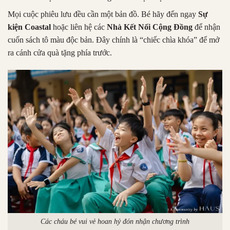
Mọi cuộc phiêu lưu đều cần một bản đồ. Bé hãy đến ngay
Sự
kiện Coastal
hoặc liên hệ các
Nhà Kết Nối Cộng Đồng
để nhận
cuốn sách tô màu độc bản. Đây chính là “chiếc chìa khóa” để mở
ra cánh cửa quà tặng phía trước.
Các cháu bé vui vẻ hoan hỷ đón nhận chương trình