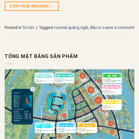
CONTINUE READING
→
Posted in
Tin tức
|
Tagged
coastal quảng ngãi
,
đầu tư
Leave a comment
TỔNG MẶT BẰNG SẢN PHẨM