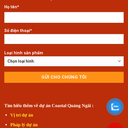
Họ tên*
Số điện thoại*
Loại hình sản phẩm
Tìm hiểu thêm về dự án Coastal Quảng Ngãi :
Vị trí dự án
Pháp lý dự án