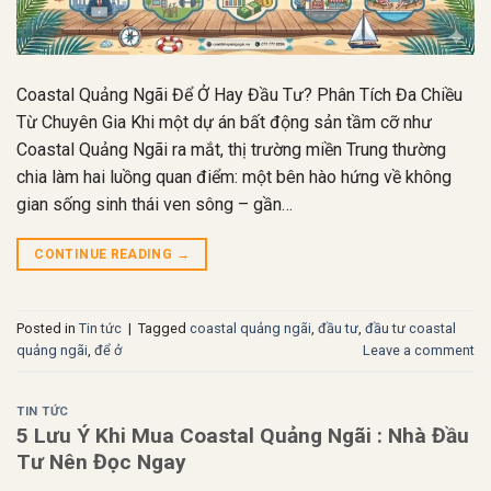
Coastal Quảng Ngãi Để Ở Hay Đầu Tư? Phân Tích Đa Chiều
Từ Chuyên Gia Khi một dự án bất động sản tầm cỡ như
Coastal Quảng Ngãi ra mắt, thị trường miền Trung thường
chia làm hai luồng quan điểm: một bên hào hứng về không
gian sống sinh thái ven sông – gần…
CONTINUE READING
→
Posted in
Tin tức
|
Tagged
coastal quảng ngãi
,
đầu tư
,
đầu tư coastal
quảng ngãi
,
để ở
Leave a comment
TIN TỨC
5 Lưu Ý Khi Mua Coastal Quảng Ngãi : Nhà Đầu
Tư Nên Đọc Ngay