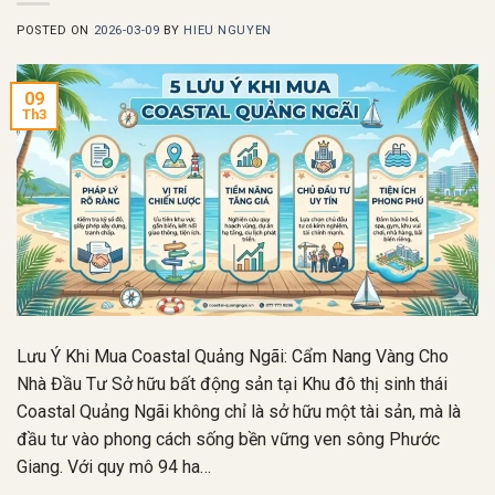
POSTED ON
2026-03-09
BY
HIEU NGUYEN
09
Th3
Lưu Ý Khi Mua Coastal Quảng Ngãi: Cẩm Nang Vàng Cho
Nhà Đầu Tư Sở hữu bất động sản tại Khu đô thị sinh thái
Coastal Quảng Ngãi không chỉ là sở hữu một tài sản, mà là
đầu tư vào phong cách sống bền vững ven sông Phước
Giang. Với quy mô 94 ha…