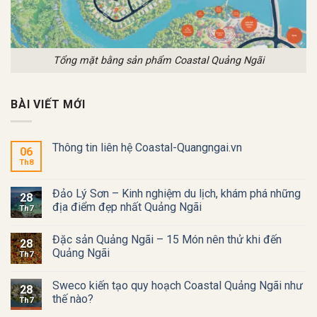
Tổng mặt bằng sản phẩm Coastal Quảng Ngãi
BÀI VIẾT MỚI
Thông tin liên hệ Coastal-Quangngai.vn
06
Th8
Đảo Lý Sơn – Kinh nghiệm du lịch, khám phá những
28
địa điểm đẹp nhất Quảng Ngãi
Th7
Đặc sản Quảng Ngãi – 15 Món nên thử khi đến
28
Quảng Ngãi
Th7
Sweco kiến tạo quy hoạch Coastal Quảng Ngãi như
28
thế nào?
Th7