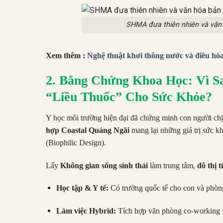
SHMA đưa thiên nhiên và văn 
Xem thêm :
Nghệ thuật khơi thông nước và điều hò
2. Bằng Chứng Khoa Học: Vì S
“Liều Thuốc” Cho Sức Khỏe?
Y học môi trường hiện đại đã chứng minh con người chịu
hợp Coastal Quảng Ngãi
mang lại những giá trị sức kh
(Biophilic Design).
Lấy
Không gian sống sinh thái
làm trung tâm,
đô thị 
Học tập & Y tế:
Có trường quốc tế cho con và phòn
Làm việc Hybrid:
Tích hợp văn phòng co-working v