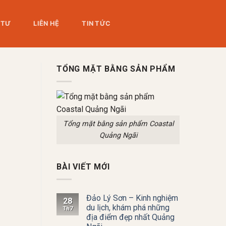
 TƯ
LIÊN HỆ
TIN TỨC
TỔNG MẶT BẰNG SẢN PHẨM
Tổng mặt bằng sản phẩm Coastal
Quảng Ngãi
BÀI VIẾT MỚI
Đảo Lý Sơn – Kinh nghiệm
28
du lịch, khám phá những
Th7
địa điểm đẹp nhất Quảng