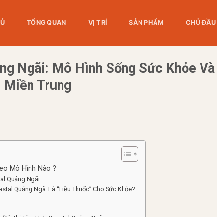
HỦ
TỔNG QUAN
VỊ TRÍ
SẢN PHẨM
CHỦ ĐẦU
ảng Ngãi: Mô Hình Sống Sức Khỏe Và
 Miền Trung
heo Mô Hình Nào ?
tal Quảng Ngãi
astal Quảng Ngãi Là “Liều Thuốc” Cho Sức Khỏe?