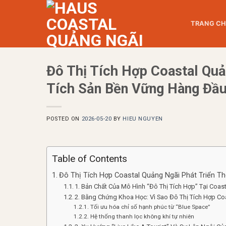
Skip
to
TRANG C
content
Đô Thị Tích Hợp Coastal Qu
Tích Sản Bền Vững Hàng Đầu
POSTED ON
2026-05-20
BY
HIEU NGUYEN
Table of Contents
Đô Thị Tích Hợp Coastal Quảng Ngãi Phát Triển T
1. Bản Chất Của Mô Hình “Đô Thị Tích Hợp” Tại Coas
2. Bằng Chứng Khoa Học: Vì Sao Đô Thị Tích Hợp Co
Tối ưu hóa chỉ số hạnh phúc từ “Blue Space”
Hệ thống thanh lọc không khí tự nhiên