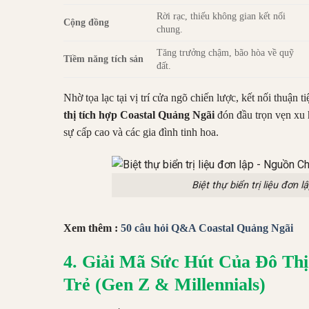
Rời rạc, thiếu không gian kết nối
Cộng đồng
chung.
Tăng trưởng chậm, bão hòa về quỹ
Tiềm năng tích sản
đất.
Nhờ tọa lạc tại vị trí cửa ngõ chiến lược, kết nối thuận
thị tích hợp Coastal Quảng Ngãi
đón đầu trọn vẹn xu 
sự cấp cao và các gia đình tinh hoa.
Biệt thự biển trị liệu đơn
Xem thêm :
50 câu hỏi Q&A Coastal Quảng Ngãi
4. Giải Mã Sức Hút Của Đô Thị
Trẻ (Gen Z & Millennials)