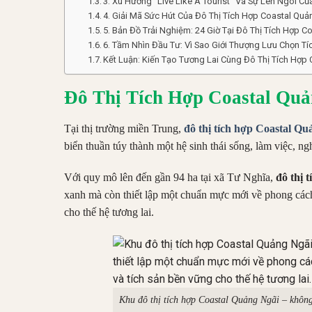
3. Xu Hướng “Live Like A Tourist” Và Sự Lên Ngôi C
4. Giải Mã Sức Hút Của Đô Thị Tích Hợp Coastal Quản
5. Bản Đồ Trải Nghiệm: 24 Giờ Tại Đô Thị Tích Hợp 
6. Tầm Nhìn Đầu Tư: Vì Sao Giới Thượng Lưu Chọn Tí
Kết Luận: Kiến Tạo Tương Lai Cùng Đô Thị Tích Hợp
Đô Thị Tích Hợp Coastal Quả
Tại thị trường miền Trung,
đô thị tích hợp Coastal Qu
biển thuần túy thành một hệ sinh thái sống, làm việc, ng
Với quy mô lên đến gần 94 ha tại xã Tư Nghĩa,
đô thị 
xanh mà còn thiết lập một chuẩn mực mới về phong cá
cho thế hệ tương lai.
Khu đô thị tích hợp Coastal Quảng Ngãi – không