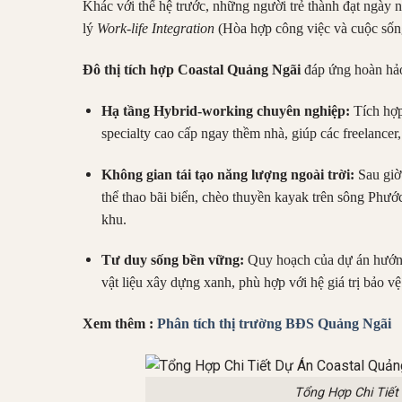
Khác với thế hệ trước, những người trẻ thành đạt ngày
lý
Work-life Integration
(Hòa hợp công việc và cuộc sống
Đô thị tích hợp Coastal Quảng Ngãi
đáp ứng hoàn hảo
Hạ tầng Hybrid-working chuyên nghiệp:
Tích hợp 
specialty cao cấp ngay thềm nhà, giúp các freelancer,
Không gian tái tạo năng lượng ngoài trời:
Sau giờ 
thể thao bãi biển, chèo thuyền kayak trên sông Phước
khu.
Tư duy sống bền vững:
Quy hoạch của dự án hướng 
vật liệu xây dựng xanh, phù hợp với hệ giá trị bảo 
Xem thêm :
Phân tích thị trường BĐS Quảng Ngãi
Tổng Hợp Chi Tiết