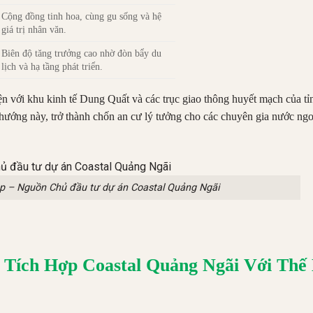
Cộng đồng tinh hoa, cùng gu sống và hệ
giá trị nhân văn.
Biên độ tăng trưởng cao nhờ đòn bẩy du
lịch và hạ tầng phát triển.
 tiện với khu kinh tế Dung Quất và các trục giao thông huyết mạch của t
hướng này, trở thành chốn an cư lý tưởng cho các chuyên gia nước ngo
 lập – Nguồn Chủ đầu tư dự án Coastal Quảng Ngãi
 Tích Hợp Coastal Quảng Ngãi Với Thế