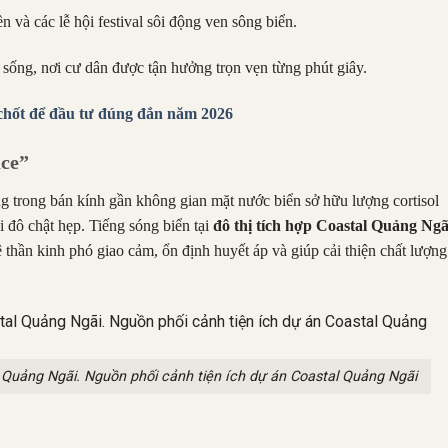
 và các lễ hội festival sôi động ven sông biển.
g sống, nơi cư dân được tận hưởng trọn vẹn từng phút giây.
chốt để đầu tư đúng đắn năm 2026
ace”
g trong bán kính gần không gian mặt nước biển sở hữu lượng cortisol
 đô chật hẹp. Tiếng sóng biển tại
đô thị tích hợp Coastal Quảng Ngã
ệ thần kinh phó giao cảm, ổn định huyết áp và giúp cải thiện chất lượng
Quảng Ngãi. Nguồn phối cảnh tiện ích dự án Coastal Quảng Ngãi