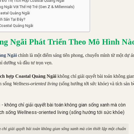
ủa Đô Thị Tích Hợp Coastal Quảng Ngãi
g Ngãi Với Thế Hệ Trẻ (Gen Z & Millennials)
Coastal Quảng Ngãi
ch Sản Tại Đây?
 Coastal Quảng Ngãi
ng Ngãi Phát Triển Theo Mô Hình Nà
ảng Ngãi
chính là một điểm sáng tiên phong, chuyển mình từ một dự á
hỉ dưỡng và đầu tư trọn vẹn.
tích hợp Coastal Quảng Ngãi
không chỉ giải quyết bài toán không gia
ch sống
Wellness-oriented living
(sống hướng tới sức khỏe) và tích sản 
 chỉ giải quyết bài toán không gian sống xanh mà còn thiết lập một chuẩn