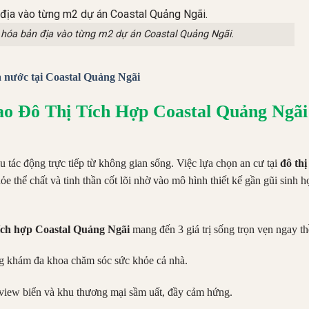
hóa bản địa vào từng m2 dự án Coastal Quảng Ngãi.
a nước tại Coastal Quảng Ngãi
ao Đô Thị Tích Hợp Coastal Quảng Ngãi
 tác động trực tiếp từ không gian sống. Việc lựa chọn an cư tại
đô thị
ỏe thể chất và tinh thần cốt lõi nhờ vào mô hình thiết kế gần gũi sinh h
tích hợp Coastal Quảng Ngãi
mang đến 3 giá trị sống trọn vẹn ngay t
g khám đa khoa chăm sóc sức khỏe cả nhà.
iew biển và khu thương mại sầm uất, đầy cảm hứng.