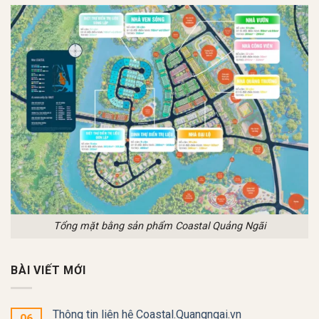
Tổng mặt bằng sản phẩm Coastal Quảng Ngãi
BÀI VIẾT MỚI
Thông tin liên hệ Coastal.Quangngai.vn
06