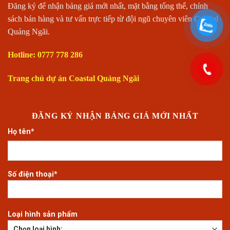
Đăng ký để nhận bảng giá mới nhất, mặt bằng tổng thể, chính
sách bán hàng và tư vấn trực tiếp từ đội ngũ chuyên viên Coastal
Quảng Ngãi.
Hotline: 0777 778 286
Trang chủ dự án Coastal Quảng Ngãi
ĐĂNG KÝ NHẬN BẢNG GIÁ MỚI NHẤT
Họ tên*
Số điện thoại*
Loại hình sản phẩm