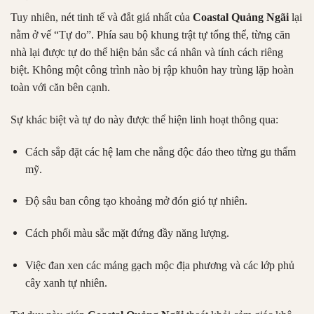
Tuy nhiên, nét tinh tế và đắt giá nhất của
Coastal Quảng Ngãi
lại
nằm ở vế “Tự do”
.
Phía sau bộ khung trật tự tổng thể, từng căn
nhà lại được tự do thể hiện bản sắc cá nhân và tính cách riêng
biệt
.
Không một công trình nào bị rập khuôn hay trùng lặp hoàn
toàn với căn bên cạnh
.
Sự khác biệt và tự do này được thể hiện linh hoạt thông qua:
Cách sắp đặt các hệ lam che nắng độc đáo theo từng gu thẩm
mỹ
.
Độ sâu ban công tạo khoảng mở đón gió tự nhiên
.
Cách phối màu sắc mặt đứng đầy năng lượng
.
Việc đan xen các mảng gạch mộc địa phương và các lớp phủ
cây xanh tự nhiên
.