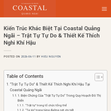
Skip
to
content
Kiến Trúc Khác Biệt Tại Coastal Quảng
Ngãi – Trật Tự Tự Do & Thiết Kế Thích
Nghi Khí Hậu
POSTED ON
2026-06-11
BY
HIEU NGUYEN
Table of Contents
“Trật Tự Tự Do” & Thiết Kế Thích Nghi Khí Hậu Tại
Coastal Quảng Ngãi
1. Biện Chứng Của “Trật Tự Tự Do” Trong Quy Hoạch Đô Thị
Biển
“Trật tự” trong tổ chức tổng thể
“Tự do” trong từng đường nét chi tiết