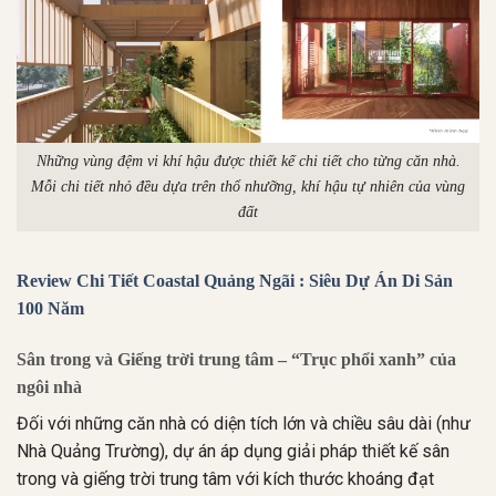
Những vùng đệm vi khí hậu được thiết kế chi tiết cho từng căn nhà.
Mỗi chi tiết nhỏ đều dựa trên thổ nhưỡng, khí hậu tự nhiên của vùng
đất
Review Chi Tiết Coastal Quảng Ngãi : Siêu Dự Án Di Sản
100 Năm
Sân trong và Giếng trời trung tâm – “Trục phổi xanh” của
ngôi nhà
Đối với những căn nhà có diện tích lớn và chiều sâu dài (như
Nhà Quảng Trường), dự án áp dụng giải pháp thiết kế sân
trong và giếng trời trung tâm với kích thước khoáng đạt