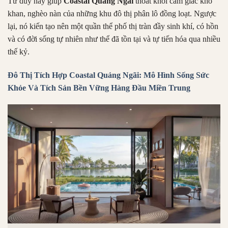
Tư duy này giúp
Coastal Quảng Ngãi
thoát khỏi cảm giác khô
khan, nghèo nàn của những khu đô thị phân lô đồng loạt. Ngược
lại, nó kiến tạo nên một quần thể phố thị tràn đầy sinh khí, có hồn
và có đời sống tự nhiên như thể đã tồn tại và tự tiến hóa qua nhiều
thế kỷ.
Đô Thị Tích Hợp Coastal Quảng Ngãi: Mô Hình Sống Sức
Khỏe Và Tích Sản Bền Vững Hàng Đầu Miền Trung