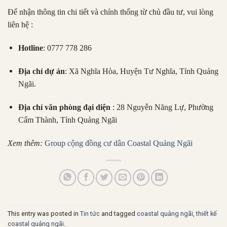
Để nhận thông tin chi tiết và chính thống từ chủ đầu tư, vui lòng
liên hệ :
Hotline
: 0777 778 286
Địa chỉ dự án
: Xã Nghĩa Hòa, Huyện Tư Nghĩa, Tỉnh Quảng
Ngãi.
Địa chỉ văn phòng đại diện
: 28 Nguyễn Năng Lự, Phường
Cẩm Thành, Tỉnh Quảng Ngãi
Xem thêm:
Group cộng đồng cư dân Coastal Quảng Ngãi
This entry was posted in
Tin tức
and tagged
coastal quảng ngãi
,
thiết kế
coastal quảng ngãi
.